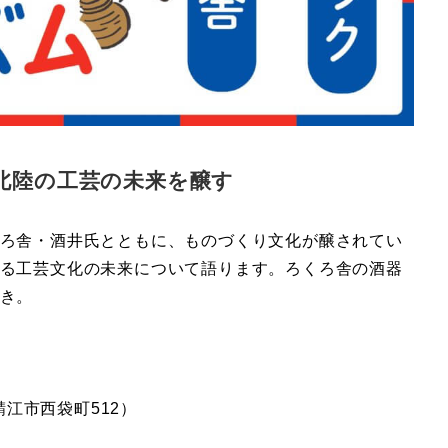
北陸の工芸の未来を醸す
ろ舎・酒井氏とともに、ものづくり文化が醸されてい
る工芸文化の未来について語ります。ろくろ舎の酒器
き。
鯖江市西袋町512）