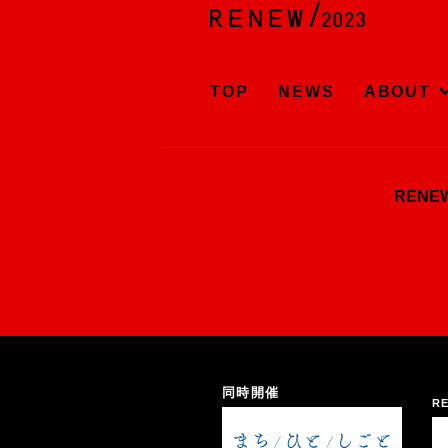
TOP
NEWS
ABOUT
REN
同時開催
RE