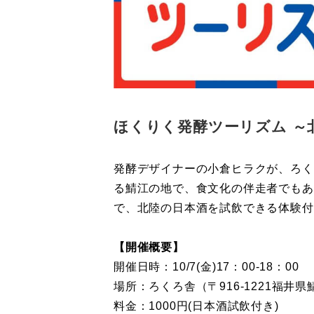
ほくりく発酵ツーリズム ～
発酵デザイナーの小倉ヒラクが、ろく
る鯖江の地で、食文化の伴走者でもあ
で、北陸の日本酒を試飲できる体験付
【開催概要】
開催日時：10/7(金)17：00-18：00
場所：ろくろ舎（〒916-1221福井県
料金：1000円(日本酒試飲付き)