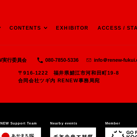
CONTENTS
EXHIBITOR
ACCESS / ST
EW実行委員会
080-7850-5336
info＠renew-fukui
〒916-1222 福井県鯖江市河和田町19-8
合同会社ツギ内 RENEW事務局宛
NEW Support Team
Nearby events
Member