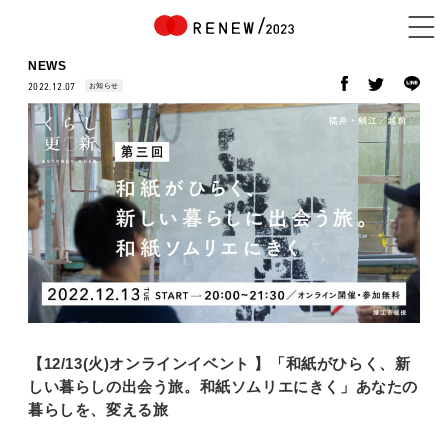
NEWS
お知らせ
2022.12.07
NEWS
ABOUT
CONTENTS
【12/13(火)オンラインイベント 】「和紙がひらく、新
EXHIBITOR
しい暮らしの出会う旅。和紙ソムリエにきく」あなたの
暮らしを、変える旅