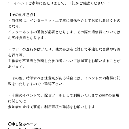
~ イベントご参加にあたりまして、下記をご確認ください ~
【その他注意点】
・当体験は、インターネット上で主に映像を介してお楽しみ頂くもの
となり、
インターネットの通信が必要となります。その際の通信費については
お客様負担となります。
・ツアーの進行を妨げたり、他の参加者に対して不適切な言動や行為
を行う等、
主催者が不適当と判断した参加者については退室をお願いすることが
あります。
・その他、特筆すべき注意点がある場合には、イベントの内容欄に記
載をいたしますのでご確認下さい。
・今回のイベントで、配信ツールとして利用いたしますZoomの使用
に関しては、
参加者の皆様で事前に利用環境の確認をお願いします
◯申し込みページ