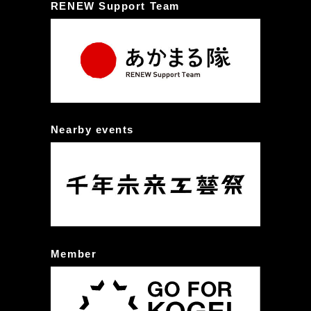
RENEW Support Team
Nearby events
Member