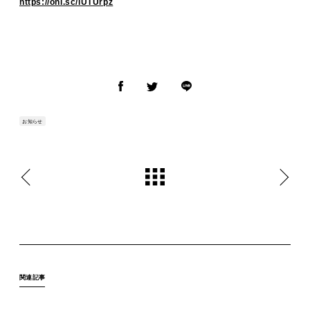
https://onl.sc/iUTUrpz
お知らせ
関連記事