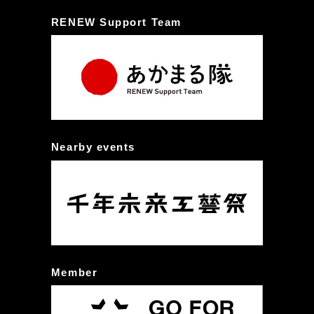
RENEW Support Team
Nearby events
Member