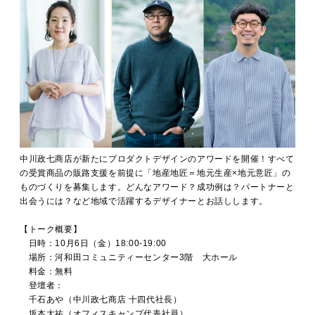
中川政七商店が新たにプロダクトデザインのアワードを開催！すべて
の受賞商品の販路支援を前提に「地産地匠＝地元生産×地元意匠」の
ものづくりを募集します。どんなアワード？成功例は？パートナーと
出会うには？など地域で活躍するデザイナーとお話しします。
【トーク概要】
日時：10月6日（金）18:00-19:00
場所：河和田コミュニティーセンター3階 大ホール
料金：無料
登壇者：
千石あや（中川政七商店 十四代社長）
坂本大祐（オフィスキャンプ代表社員）