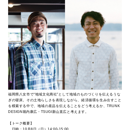
福岡県八女市で“地域文化商社”として地域のものづくりを伝えるうな
ぎの寝床。その土地らしさを表現しながら、経済循環を生み出すこと
を模索する中で、地域の産品を伝えることをどう考えるか、TRUNK
DESIGN堀内康広・TSUGI新山直広と考えます。
【トーク概要】
日時：10月8日（日）14:00-15:00