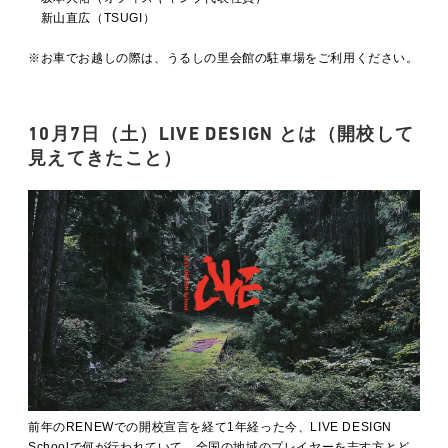
新山直広（TSUGI）
※お車でお越しの際は、うるしの里会館の駐車場をご利用ください。
10月7日（土）
LIVE DESIGN とは（開校して
見えてきたこと）
前年のRENEWでの開校宣言を経て1年経った今、LIVE DESIGN
Schoolで何が行われていて、全国の地域のプレイヤーを志す方とど