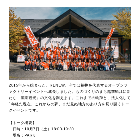
2015年から始まった、RENEW。今では福井を代表するオープンフ
ァクトリーイベントへ成長しました。ものづくりのまち越前鯖江に新
たな「産業観光」の文化を副えます。これまでの軌跡と、法人化して
1年経た現在、これからの夢。まだ見ぬ地方のあり方を切り開くトー
クイベントです。
【トーク概要】
日時：10月7日（土）18:00-19:30
場所：PARK