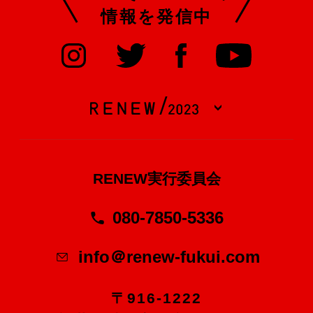
情報を発信中
RENEW実行委員会
080-7850-5336
info＠renew-fukui.com
〒916-1222