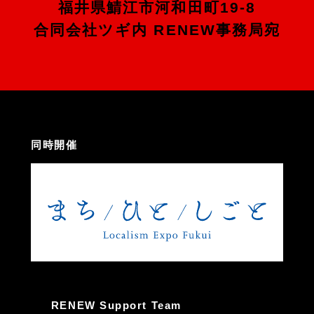
福井県鯖江市河和田町19-8
合同会社ツギ内 RENEW事務局宛
同時開催
RENEW Support Team