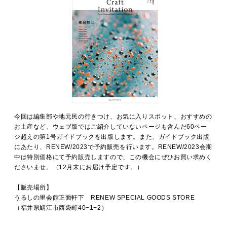
今回は編集部や地元民の行きつけ、お気に入りスポット、おすすめの
お土産など、ウェブ版ではご紹介していないページも含んだ60ペー
ジ超えの第1号ガイドブックを出版します。また、ガイドブック出版
にあたり、RENEW/2023で予約販売を行います。RENEW/2023会期
中は特別価格にて予約販売しますので、
この機会にぜひお買い求めく
ださいませ。（12月末にお届け予定です。）
【販売場所】
うるしの里会館正面軒下 RENEW SPECIAL GOODS STORE
（福井県鯖江市西袋町40−1−2）