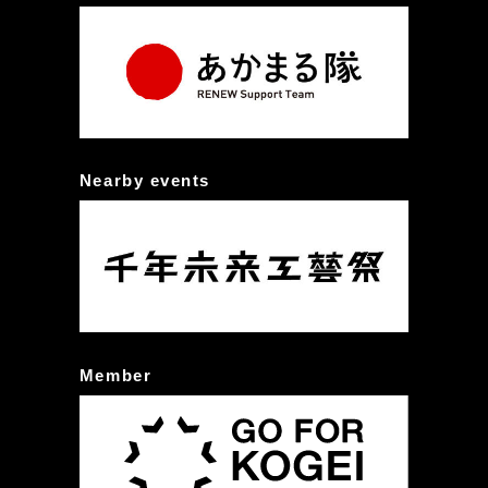
Nearby events
Member