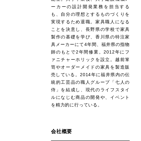
ーカーの設計開発業務を担当する
も、自分の理想とするものづくりを
実現するため退職。家具職人になる
ことを決意し、長野県の学校で家具
製作の基礎を学び、香川県の特注家
具メーカーにて4年間、福井県の指物
師のもとで2年間修業。2012年にフ
ァニチャーホリックを設立。越前箪
笥やオーダーメイドの家具を製造販
売している。2014年に福井県内の伝
統的工芸品の職人グループ「七人の
侍」を結成し、現代のライフスタイ
ルになじむ商品の開発や、イベント
を精力的に行っている。
会社概要