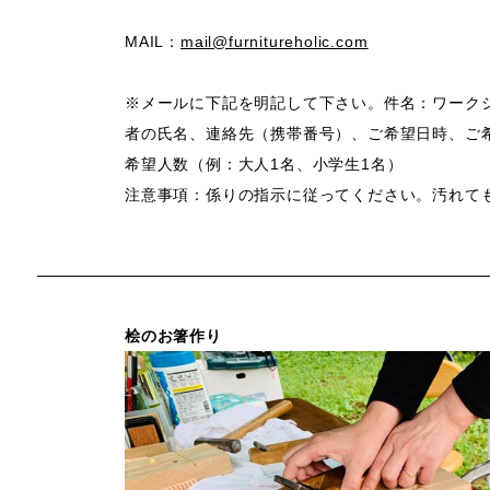
MAIL：
mail@furnitureholic.com
※メールに下記を明記して下さい。件名：ワーク
者の氏名、連絡先（携帯番号）、ご希望日時、ご
希望人数（例：大人1名、小学生1名）
注意事項：係りの指示に従ってください。汚れて
桧のお箸作り