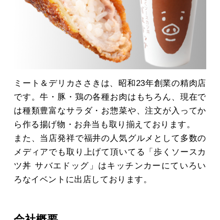
MOVIE
ACCESS / STAY
ミート＆デリカささきは、昭和23年創業の精肉店
CONTACT
です。牛・豚・鶏の各種お肉はもちろん、現在で
は種類豊富なサラダ・お惣菜や、注文が入ってか
ら作る揚げ物・お弁当も取り揃えております。
また、当店発祥で福井の人気グルメとして多数の
メディアでも取り上げて頂いてる「歩くソースカ
ツ丼 サバエドッグ」はキッチンカーにていろい
ろなイベントに出店しております。
会社概要