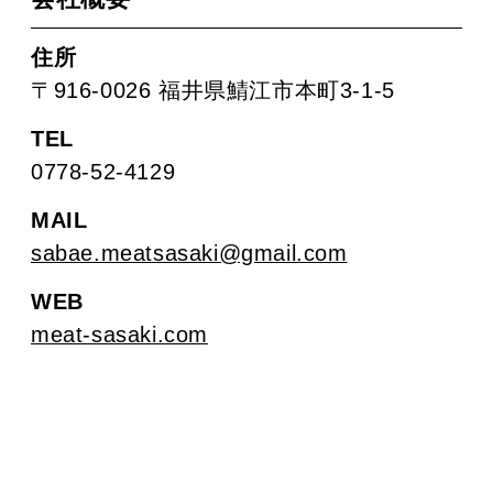
住所
〒916-0026 福井県鯖江市本町3-1-5
TEL
0778-52-4129
MAIL
sabae.meatsasaki@gmail.com
WEB
meat-sasaki.com