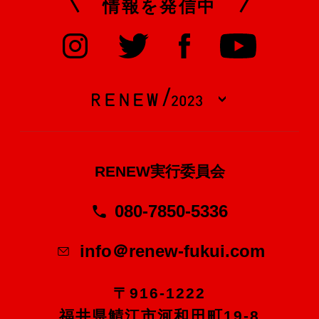
情報を発信中
RENEW実行委員会
080-7850-5336
info＠renew-fukui.com
〒916-1222
福井県鯖江市河和田町19-8