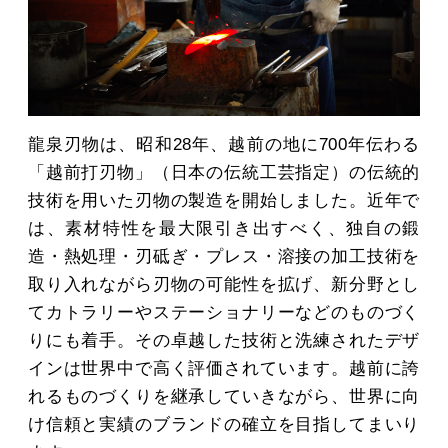
龍泉刃物は、昭和28年、越前の地に700年伝わる
「越前打刃物」（日本の伝統工芸指定）の伝統的
技術を用いた刃物の製造を開始しました。近年で
は、素材特性を最大限引き出すべく、独自の鍛
造・熱処理・刃砥ぎ・プレス・溶接の加工技術を
取り入れながら刃物の可能性を拡げ、新分野とし
てカトラリーやステーショナリーなどのものづく
りにも着手。その卓越した技術と洗練されたデザ
インは世界中で高く評価されています。越前に誇
れるものづくりを継承していきながら、世界に向
け信頼と実績のブランドの確立を目指してまいり