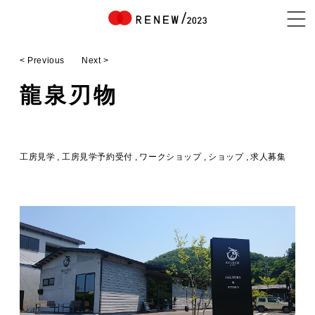
< Previous
Next >
NEWS
龍泉刃物
ABOUT
工房見学
工房見学予約受付
ワークショップ
ショップ
求人募集
CONTENTS
EXHIBITOR