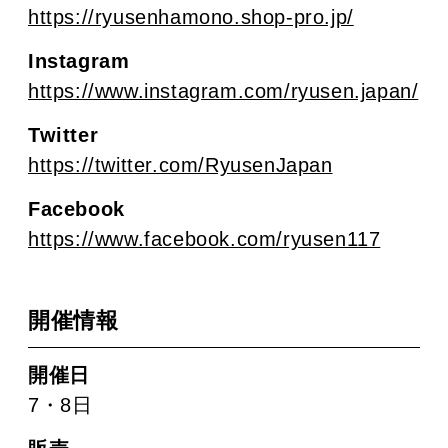
https://ryusenhamono.shop-pro.jp/
Instagram
https://www.instagram.com/ryusen.japan/
Twitter
https://twitter.com/RyusenJapan
Facebook
https://www.facebook.com/ryusen117
開催情報
開催日
7・8日