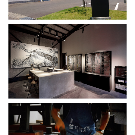
MOVIE
ACCESS / STAY
CONTACT