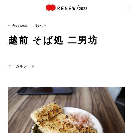
< Previous
Next >
NEWS
越前 そば処 二男坊
ABOUT
ローカルフード
CONTENTS
EXHIBITOR