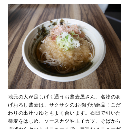
地元の人が足しげく通うお蕎麦屋さん。名物のあ
げおろし蕎麦は、サクサクのお揚げが絶品！こだ
わりの出汁つゆともよく合います。石臼で引いた
蕎麦をはじめ、ソースカツや玉子カツ、そばから