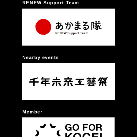
RENEW Support Team
Nearby events
Member