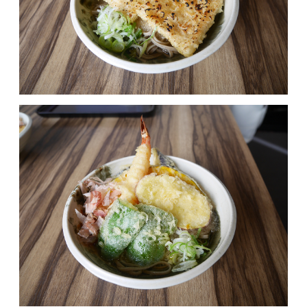
MOVIE
ACCESS / STAY
CONTACT