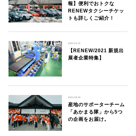
報】便利でおトクな
RENEWタクシーチケッ
トも詳しくご紹介！
2022.02.21
【RENEW/2021 新規出
展者企業特集】
2022.09.24
産地のサポーターチーム
「あかまる隊」から5つ
の企画をお届け。