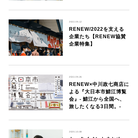
2022.09.12
RENEW/2022を支える
企業たち【RENEW協賛
企業特集】
2022.09.26
RENEW×中川政七商店に
よる『大日本市鯖江博覧
会』- 鯖江から全国へ、
旅したくなる3日間。-
2020.10.08