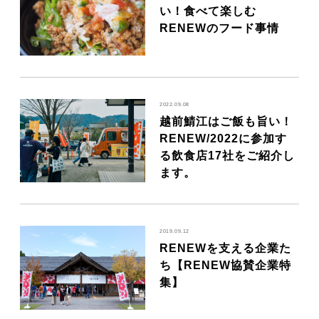
い！食べて楽しむ
RENEWのフード事情
2022.09.08
越前鯖江はご飯も旨い！
RENEW/2022に参加す
る飲食店17社をご紹介し
ます。
2019.09.12
RENEWを支える企業た
ち【RENEW協賛企業特
集】