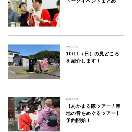
トークイベントまとめ
2020.10.10
10/11（日）の見どころ
を紹介します！
2022.09.16
【あかまる隊ツアー / 産
地の音をめぐるツアー】
予約開始！