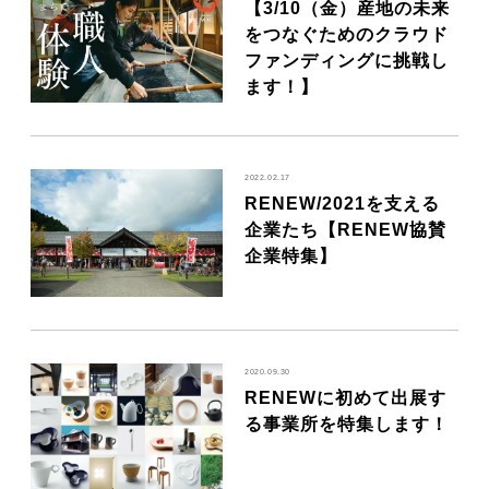
【3/10（金）産地の未来
MOVIE
をつなぐためのクラウド
ファンディングに挑戦し
ます！】
ACCESS / STAY
2022.02.17
CONTACT
RENEW/2021を支える
企業たち【RENEW協賛
企業特集】
2020.09.30
RENEWに初めて出展す
る事業所を特集します！