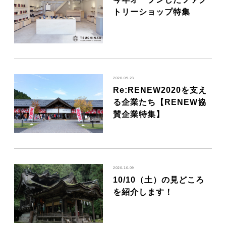
トリーショップ特集
2020.09.23
Re:RENEW2020を支え
る企業たち【RENEW協
賛企業特集】
2020.10.09
10/10（土）の見どころ
を紹介します！