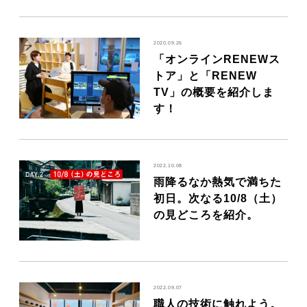
2020.09.26
「オンラインRENEWス
トア」と「RENEW
TV」の概要を紹介しま
す！
2022.10.08
雨降るなか熱気で満ちた
初日。次なる10/8（土）
の見どころを紹介。
2022.09.07
職人の技術に触れよう。