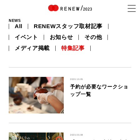
NEWS
All
RENEWスタッフ取材記事
NEWS
イベント
お知らせ
その他
メディア掲載
特集記事
ABOUT
2020.10.05
予約が必要なワークショ
CONTENTS
ップ一覧
EXHIBITOR
2023.03.08