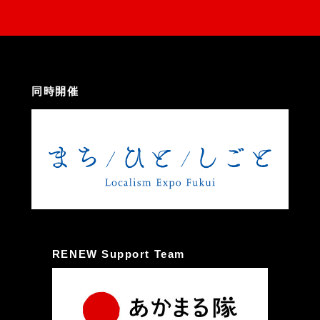
同時開催
RENEW Support Team