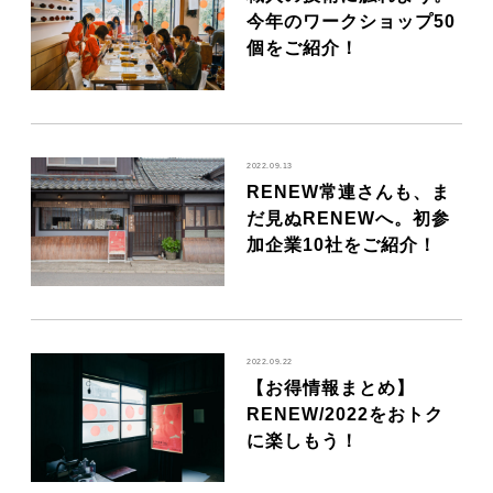
今年のワークショップ50
個をご紹介！
2022.09.13
RENEW常連さんも、ま
だ見ぬRENEWへ。初参
加企業10社をご紹介！
2022.09.22
【お得情報まとめ】
RENEW/2022をおトク
に楽しもう！