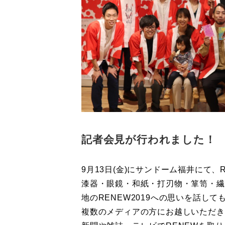
記者会見が行われました！
9月13日(金)にサンドーム福井にて、
漆器・眼鏡・和紙・打刃物・箪笥・繊
地のRENEW2019への思いを話して
複数のメディアの方にお越しいただき