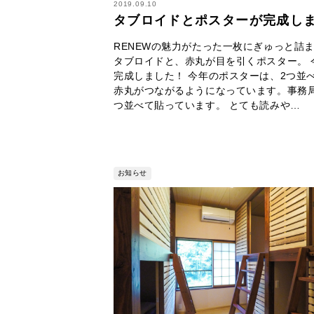
2019.09.10
タブロイドとポスターが完成し
RENEWの魅力がたった一枚にぎゅっと詰
タブロイドと、赤丸が目を引くポスター。 
完成しました！ 今年のポスターは、2つ並
赤丸がつながるようになっています。事務局
つ並べて貼っています。 とても読みや…
お知らせ