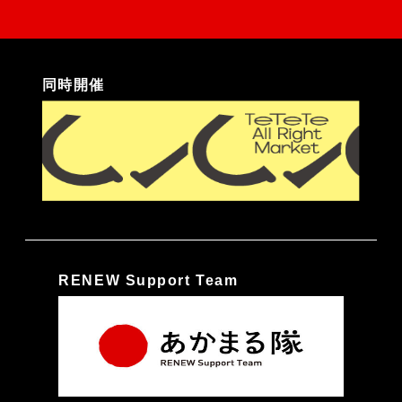
同時開催
RENEW Support Team