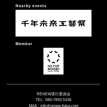
Nearby events
Member
RENEW実行委員会
TEL :
080-7850-5336
MAIL :
info＠renew-fukui.com