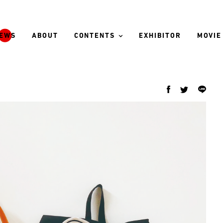
EWS
ABOUT
CONTENTS
EXHIBITOR
MOVIE