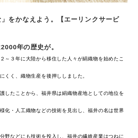
な」をかなえよう。【エーリンクサービ
2000年の歴史が。
２～３年に大陸から移住した人々が絹織物を始めたこ
にくく、織物生産を後押ししました。
護したことから、福井県は絹織物産地としての地位を
様化・人工織物などの技術を見出し、福井の名は世界
分野などにも技術を投入し、福井の繊維産業はつねに