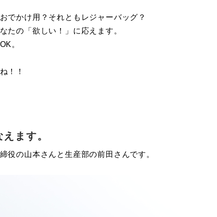
おでかけ用？それともレジャーバッグ？
なたの「欲しい！」に応えます。
OK。
ね！！
なえます。
取締役の山本さんと生産部の前田さんです。