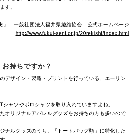
ます。
史』 一般社団法人福井県繊維協会 公式ホームページ
http://www.fukui-seni.or.jp/20rekishi/index.html
、お持ちですか？
のデザイン・製造・プリントを行っている、エーリン
Tシャツやポロシャツを取り入れていますよね。
たオリジナルアパレルグッズをお持ちの方も多いので
ジナルグッズのうち、「トートバッグ類」に特化した
す。