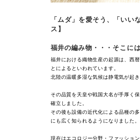
「ムダ」を愛そう、「いい
ス】
福井の編み物・・・そこには
福井における織物生産の起源は、西暦
とによるといわれています。
北陸の温暖多湿な気候は静電気が起き
その品質を天皇や戦国大名が手厚く保
確立しました。
その後も設備の近代化による品種の多
にも広く知られるようになりました。
現在はエコロジー分野・ファッション