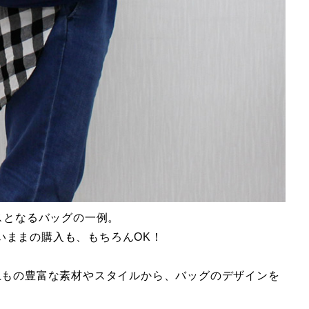
スとなるバッグの一例。
いままの購入も、もちろんOK！
上もの豊富な素材やスタイルから、バッグのデザインを