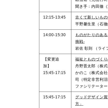
聞き手：内田徹（
12:15-13:45
古くて新しいもの
平野馨生里（石徹
14:00-15:30
ものがたりのある
挑戦-
岩佐 彰則 （ラ
【変更追
福祉とものづくり
加】
丹野晋太郎（株式
15:45-17:15
かのこ（株式会社
司（特定非営利活動
ファシリテーター
15:45-17:15
グッドデザイン賞2
方」