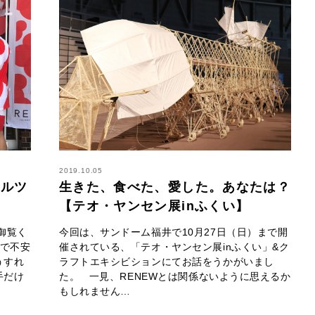
2019.10.05
ャルツ
生きた、食べた、愛した。あなたは？
【テオ・ヤンセン展inふくい】
御覧く
今回は、サンドーム福井で10月27日（日）まで開
人で不安
催されている、「テオ・ヤンセン展inふくい」&ク
うすれ
ラフトエキシビションにてお話をうかがいまし
手だけ
た。 一見、RENEWとは関係ないように思えるか
もしれません…