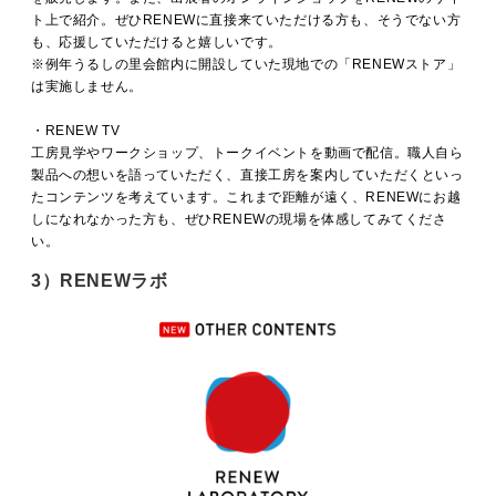
ト上で紹介。ぜひRENEWに直接来ていただける方も、そうでない方
も、応援していただけると嬉しいです。
※例年うるしの里会館内に開設していた現地での「RENEWストア」
は実施しません。
・RENEW TV
工房見学やワークショップ、トークイベントを動画で配信。職人自ら
製品への想いを語っていただく、直接工房を案内していただくといっ
たコンテンツを考えています。これまで距離が遠く、RENEWにお越
しになれなかった方も、ぜひRENEWの現場を体感してみてくださ
い。
3）RENEWラボ