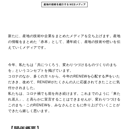
新たに、産地の技術や企業をまとめたメディアを立ち上げます。産地
の情報をまとめた「赤本」として、通年続く、産地の技術や想いを伝
えていくメディアです。
今年、私たちは「共につくろう、変わりつづけるものづくりのまち
を」というコンセプトを掲げています。
コロナのなか、多くの方々から、今年のRENEWを心配する声をいた
だきき、改めて、RENEWがたくさんの人に応援されてきたことに気
付かされました。
私たちは、コロナ禍でも前を向き続けます。これまでのように「来た
れ若人」、と高らかに宣言することはできませんが、変わりつづける
このまち・このRENEWを、みなさんとともに作り上げていくことが
できたら嬉しく思います。
【開催概要】