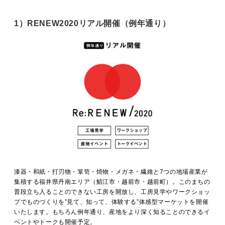
1）RENEW2020リアル開催（例年通り）
漆器・和紙・打刃物・箪笥・焼物・メガネ・繊維と7つの地場産業が
集積する福井県丹南エリア（鯖江市・越前市・越前町）。このまちの
普段立ち入ることのできない工房を開放し、工房見学やワークショッ
プでものづくりを”見て、知って、体験する”体感型マーケットを開催
いたします。もちろん例年通り、産地をより深く知ることのできるイ
ベントやトークも開催予定。