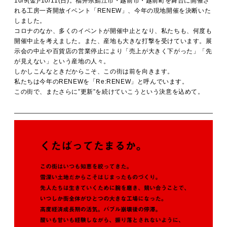
10/9(金)-10/11(日)。福井県鯖江市・越前市・越前町を舞台に開催さ
MOVIE
れる工房一斉開放イベント「RENEW」、今年の現地開催を決断いた
しました。
コロナのなか、多くのイベントが開催中止となり、私たちも、何度も
開催中止を考えました。また、産地も大きな打撃を受けています。展
ACCESS / STAY
示会の中止や百貨店の営業停止により「売上が大きく下がった」「先
が見えない」という産地の人々。
しかしこんなときだからこそ、この街は前を向きます。
私たちは今年のRENEWを「Re:RENEW」と呼んでいます。
この街で、またさらに”更新”を続けていこうという決意を込めて。