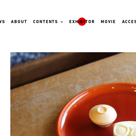
WS
ABOUT
CONTENTS
EXHIBITOR
MOVIE
ACCES