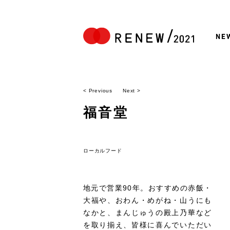
NE
< Previous
Next >
福音堂
ローカルフード
地元で営業90年。おすすめの赤飯・
大福や、おわん・めがね・山うにも
なかと、まんじゅうの殿上乃華など
を取り揃え、
皆様に喜んでいただい