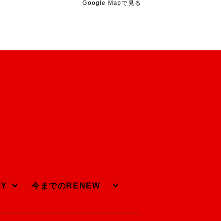
Google Mapで見る
AY
今までのRENEW