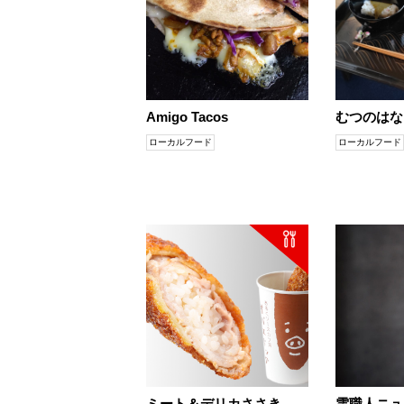
Amigo Tacos
むつのはな
ローカルフード
ローカルフード
ミート＆デリカささき
雲職人ニュ