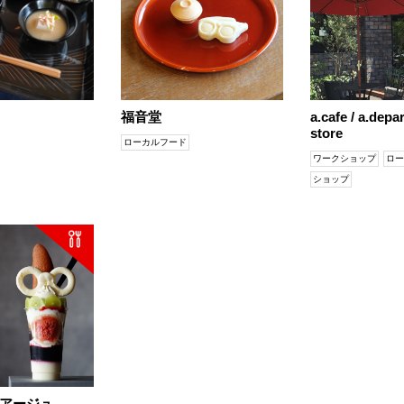
福音堂
a.cafe / a.depa
store
ローカルフード
ワークショップ
ロー
ショップ
アージュ