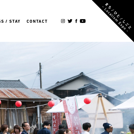
S / STAY
CONTACT