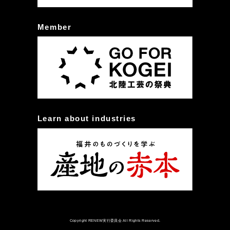
Member
Learn about industries
Copyright RENEW実行委員会 All Rights Reserved.