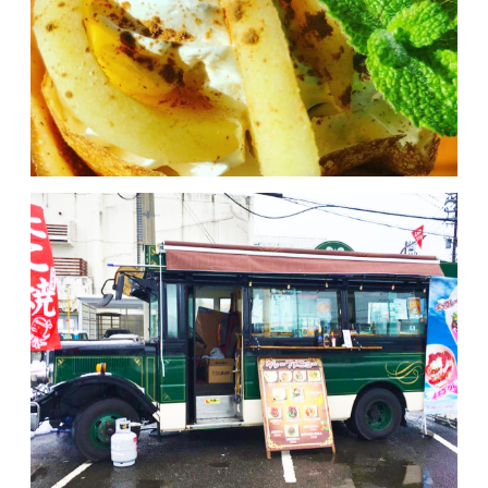
MOVIE
ACCESS / STAY
CONTACT