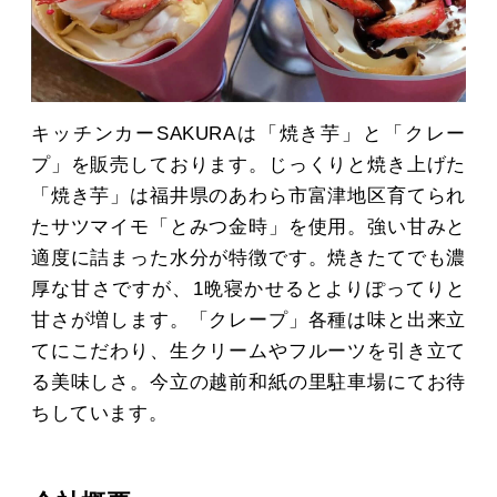
キッチンカーSAKURAは「焼き芋」と「クレー
プ」を販売しております。じっくりと焼き上げた
「焼き芋」は福井県のあわら市富津地区育てられ
たサツマイモ「とみつ金時」を使用。強い甘みと
適度に詰まった水分が特徴です。焼きたてでも濃
厚な甘さですが、1晩寝かせるとよりぽってりと
甘さが増します。「クレープ」各種は味と出来立
てにこだわり、生クリームやフルーツを引き立て
る美味しさ。今立の越前和紙の里駐車場にてお待
ちしています。