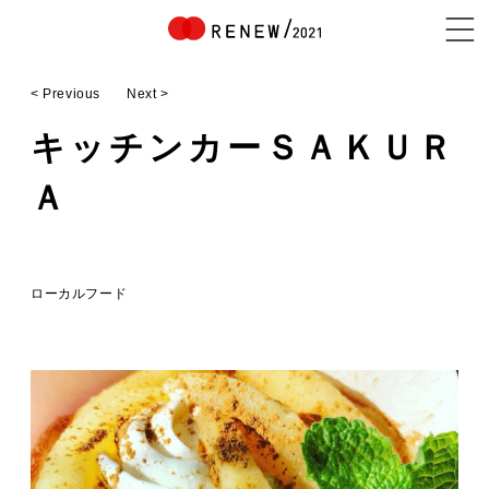
< Previous
Next >
NEWS
キッチンカーＳＡＫＵＲ
Ａ
ABOUT
ローカルフード
CONTENTS
EXHIBITOR