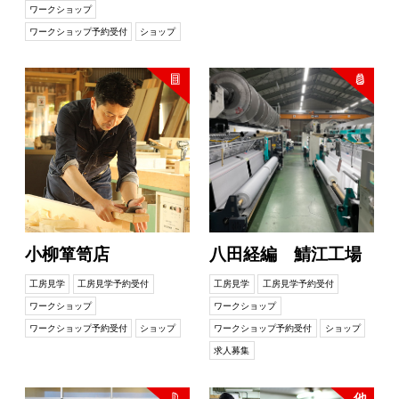
ワークショップ
ワークショップ予約受付
ショップ
小柳箪笥店
八田経編 鯖江工場
工房見学
工房見学予約受付
工房見学
工房見学予約受付
ワークショップ
ワークショップ
ワークショップ予約受付
ショップ
ワークショップ予約受付
ショップ
求人募集