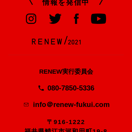
情報を発信中
RENEW実行委員会
080-7850-5336
info＠renew-fukui.com
〒916-1222
福井県鯖江市河和田町19-8