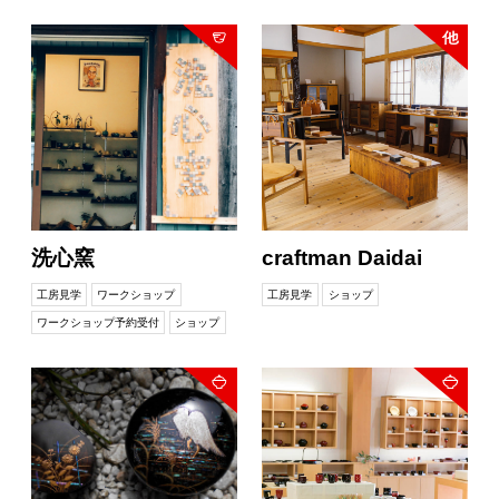
洗心窯
craftman Daidai
工房見学
ワークショップ
工房見学
ショップ
ワークショップ予約受付
ショップ