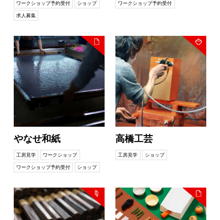
ワークショップ予約受付
ショップ
ワークショップ予約受付
求人募集
やなせ和紙
高橋工芸
工房見学
ワークショップ
工房見学
ショップ
ワークショップ予約受付
ショップ