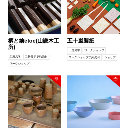
柄と繪etoe(山謙木工
五十嵐製紙
所)
工房見学
ワークショップ
工房見学
工房見学予約受付
ワークショップ予約受付
ショップ
ワークショップ