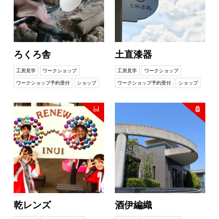
ろくろ舎
土直漆器
工房見学
ワークショップ
工房見学
ワークショップ
ワークショップ予約受付
ショップ
ワークショップ予約受付
ショップ
乾レンズ
酒伊編織