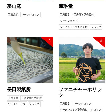
宗山窯
漆琳堂
工房見学
ワークショップ
工房見学
工房見学予約受付
ワークショップ
ワークショップ予約受付
ショップ
長田製紙所
ファニチャーホリッ
ク
工房見学
工房見学予約受付
工房見学
ワークショップ
ワークショップ
ショップ
ワークショップ予約受付
ショップ