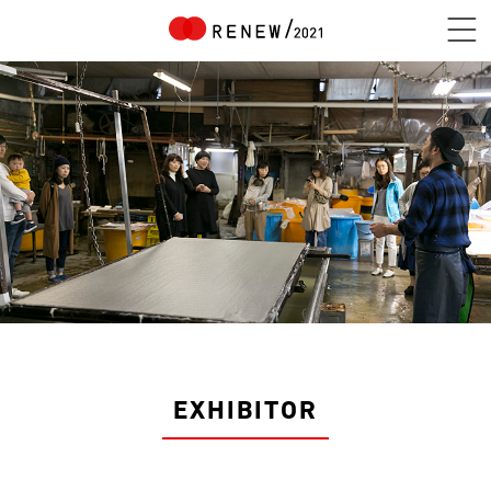
NEWS
ABOUT
CONTENTS
EXHIBITOR
EXHIBITOR