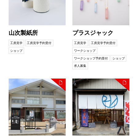
山次製紙所
プラスジャック
工房見学
工房見学予約受付
工房見学
工房見学予約受付
ショップ
ワークショップ
ワークショップ予約受付
ショップ
求人募集