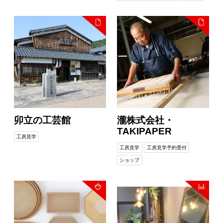
卯立の工芸館
瀧株式会社・
TAKIPAPER
工房見学
工房見学
工房見学予約受付
ショップ