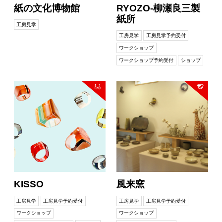
紙の文化博物館
RYOZO-柳瀬良三製
紙所
工房見学
工房見学
工房見学予約受付
ワークショップ
ワークショップ予約受付
ショップ
KISSO
風来窯
工房見学
工房見学予約受付
工房見学
工房見学予約受付
ワークショップ
ワークショップ