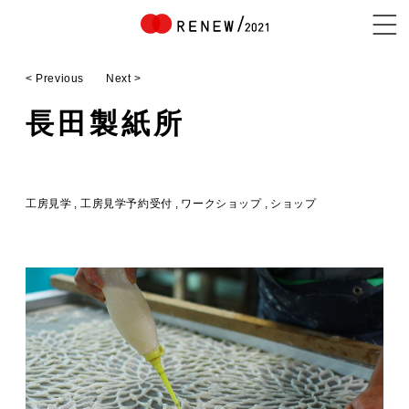
< Previous
Next >
NEWS
長田製紙所
ABOUT
工房見学
工房見学予約受付
ワークショップ
ショップ
CONTENTS
EXHIBITOR