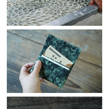
MOVIE
ACCESS / STAY
CONTACT