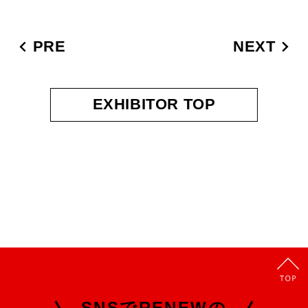
PRE
NEXT
EXHIBITOR TOP
SNSでRENEWの