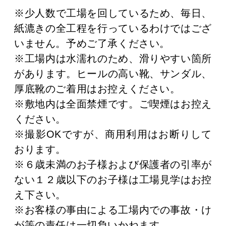
※少人数で工場を回しているため、毎日、
紙漉きの全工程を行っているわけではござ
いません。予めご了承ください。
※工場内は水濡れのため、滑りやすい箇所
があります。ヒールの高い靴、サンダル、
厚底靴のご着用はお控えください。
※敷地内は全面禁煙です。ご喫煙はお控え
ください。
※撮影OKですが、商用利用はお断りして
おります。
※６歳未満のお子様および保護者の引率が
ない１２歳以下のお子様は工場見学はお控
え下さい。
※お客様の事由による工場内での事故・け
が等の責任は一切負いかねます。