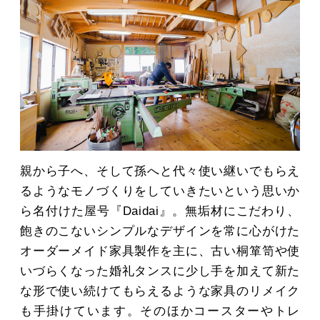
親から子へ、そして孫へと代々使い継いでもらえ
るようなモノづくりをしていきたいという思いか
ら名付けた屋号『Daidai』。無垢材にこだわり、
飽きのこないシンプルなデザインを常に心がけた
オーダーメイド家具製作を主に、古い桐箪笥や使
いづらくなった婚礼タンスに少し手を加えて新た
な形で使い続けてもらえるような家具のリメイク
も手掛けています。そのほかコースターやトレ