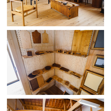
MOVIE
ACCESS / STAY
CONTACT