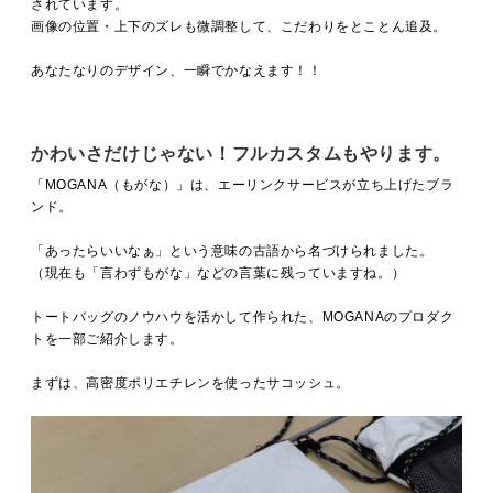
されています。
画像の位置・上下のズレも微調整して、こだわりをとことん追及。
あなたなりのデザイン、一瞬でかなえます！！
かわいさだけじゃない！フルカスタムもやります。
「MOGANA（もがな）」は、エーリンクサービスが立ち上げたブラ
ンド。
「あったらいいなぁ」という意味の古語から名づけられました。
（現在も「言わずもがな」などの言葉に残っていますね。）
トートバッグのノウハウを活かして作られた、MOGANAのプロダク
トを一部ご紹介します。
まずは、高密度ポリエチレンを使ったサコッシュ。