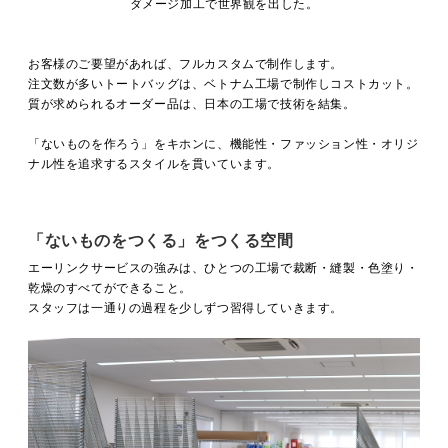
ダメージ加工で世界観を出した。
お客様のご要望があれば、フルカスタムで制作します。
注文数が多いトートバッグは、ベトナム工場で制作しコストカット。
質が求められるオーダー品は、日本の工場で技術を結集。
「ないものを作ろう」をキホンに、機能性・ファッション性・オリジ
ナル性を追求するスタイルを貫いています。
「ないものをつくる」をつくる空間
エーリンクサービスの強みは、ひとつの工場で裁断・縫製・色塗り・
乾燥のすべてができること。
スタッフは一通りの過程を少しずつ習得していきます。