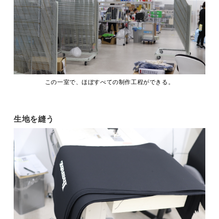
この一室で、ほぼすべての制作工程ができる。
生地を縫う