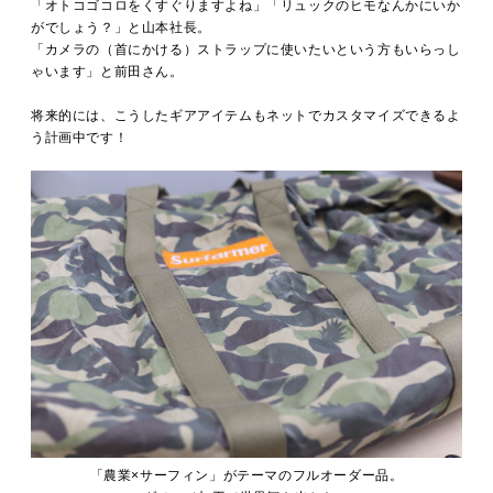
「オトコゴコロをくすぐりますよね」「リュックのヒモなんかにいか
がでしょう？」と山本社長。
「カメラの（首にかける）ストラップに使いたいという方もいらっし
ゃいます」と前田さん。
将来的には、こうしたギアアイテムもネットでカスタマイズできるよ
う計画中です！
「農業×サーフィン」がテーマのフルオーダー品。