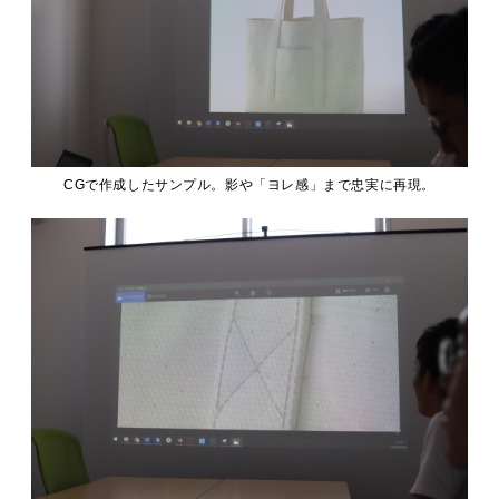
CGで作成したサンプル。影や「ヨレ感」まで忠実に再現。