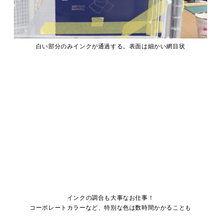
白い部分のみインクが通過する。表面は細かい網目状
インクの調合も大事なお仕事！
コーポレートカラーなど、特別な色は数時間かかることも