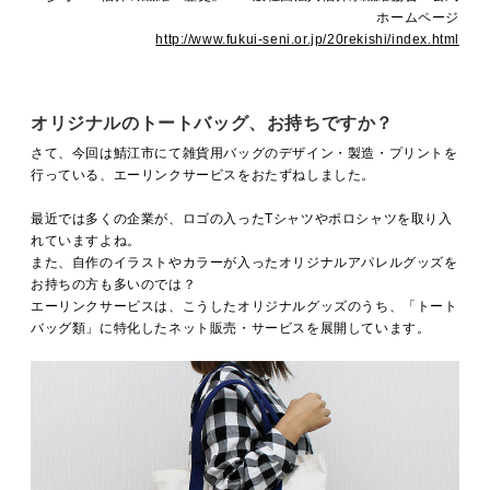
ホームページ
http://www.fukui-seni.or.jp/20rekishi/index.html
オリジナルのトートバッグ、お持ちですか？
さて、今回は鯖江市にて雑貨用バッグのデザイン・製造・プリントを
行っている、エーリンクサービスをおたずねしました。
最近では多くの企業が、ロゴの入ったTシャツやポロシャツを取り入
れていますよね。
また、自作のイラストやカラーが入ったオリジナルアパレルグッズを
お持ちの方も多いのでは？
エーリンクサービスは、こうしたオリジナルグッズのうち、「トート
バッグ類」に特化したネット販売・サービスを展開しています。