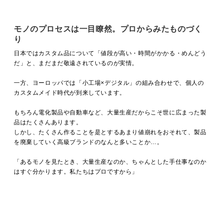
モノのプロセスは一目瞭然。プロからみたものづく
り
日本ではカスタム品について「値段が高い・時間がかかる・めんどう
だ」と、まだまだ敬遠されているのが実情。
一方、ヨーロッパでは「小工場×デジタル」の組み合わせで、個人の
カスタムメイド時代が到来しています。
もちろん電化製品や自動車など、大量生産だからこそ世に広まった製
品はたくさんあります。
しかし、たくさん作ることを是とするあまり値崩れをおそれて、製品
を廃棄していく高級ブランドのなんと多いことか…。
「あるモノを見たとき、大量生産なのか、ちゃんとした手仕事なのか
はすぐ分かります。私たちはプロですから」