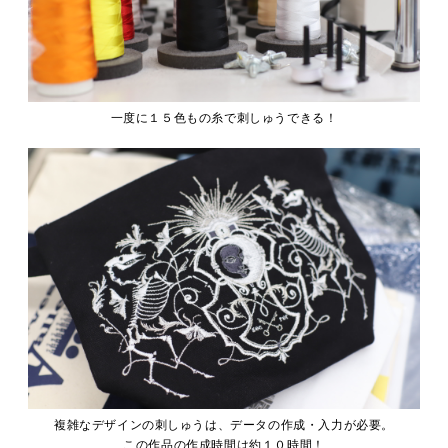
一度に１５色もの糸で刺しゅうできる！
複雑なデザインの刺しゅうは、データの作成・入力が必要。
この作品の作成時間は約１０時間！