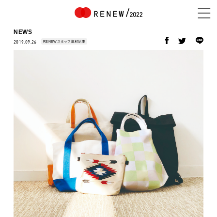
NEWS
RENEWスタッフ取材記事
2019.09.26
NEWS
ABOUT
CONTENTS
EXHIBITOR