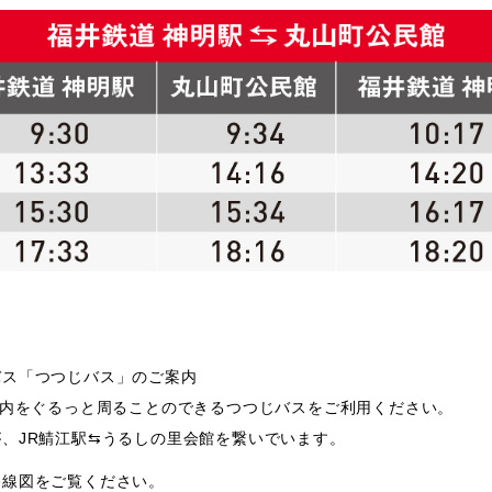
バス「つつじバス」のご案内
市内をぐるっと周ることのできるつつじバスをご利用ください。
、JR鯖江駅⇆うるしの里会館を繋いでいます。
路線図をご覧ください。