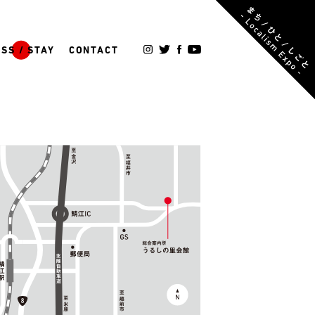
SS / STAY
CONTACT