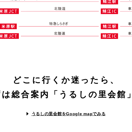
どこに行くか迷ったら、
ずは総合案内「うるしの里会館」
うるしの里会館をGoogle mapでみる