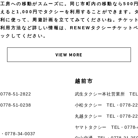
工房への移動がスムーズに。同じ市町内の移動なら500
えると1,000円でタクシーを利用することができます。
便利に使って、周遊計画を立ててみてくださいね。チケッ
利用方法など詳しい情報は、RENEWタクシーチケット
ェックしてください。
VIEW MORE
越前市
・
0778-51-2822
武生タクシー本社営業所 TE
・
0778-51-0238
小松タクシー TEL・
0778-22
丸越タクシー TEL・
0778-22
ヤマトタクシー TEL・
0778-
L・
0778-34-0037