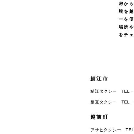
房から
境を越
ーを
場所や
をチ
鯖江市
鯖江タクシー TEL
相互タクシー TEL
越前町
アサヒタクシー TE