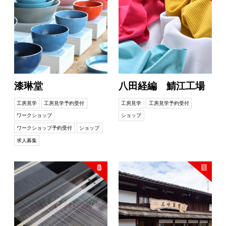
漆琳堂
八田経編 鯖江工場
工房見学
工房見学予約受付
工房見学
工房見学予約受付
ワークショップ
ショップ
ワークショップ予約受付
ショップ
求人募集