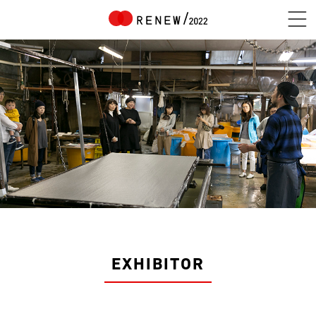
NEWS
ABOUT
CONTENTS
EXHIBITOR
EXHIBITOR