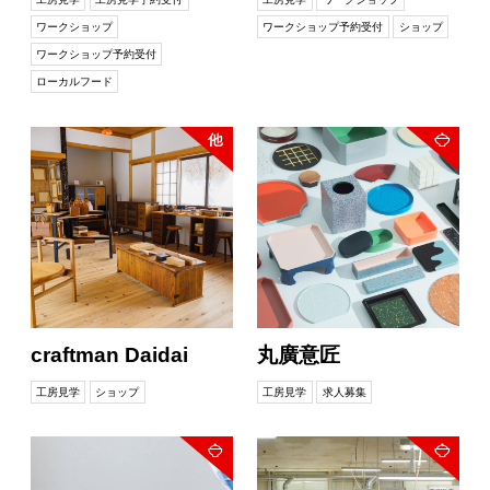
ワークショップ
ワークショップ予約受付
ショップ
ワークショップ予約受付
ローカルフード
craftman Daidai
丸廣意匠
工房見学
ショップ
工房見学
求人募集