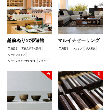
越前ぬりの漆遊館
マルイチセーリング
工房見学
工房見学予約受付
工房見学
ショップ
求人募集
ワークショップ
ワークショップ予約受付
ショップ