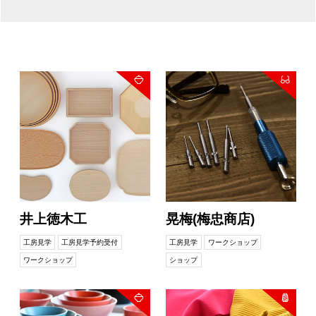
井上徳木工
晃梅(梅忠商店)
工房見学
工房見学予約受付
工房見学
ワークショップ
ワークショップ
ショップ