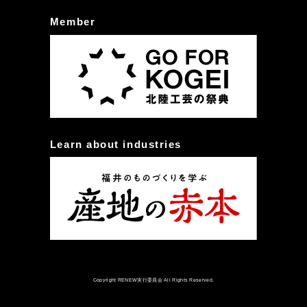
Member
Learn about industries
Copyright RENEW実行委員会 All Rights Reserved.