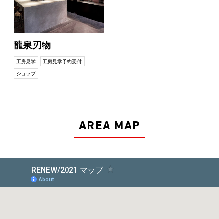
龍泉刃物
工房見学
工房見学予約受付
ショップ
AREA MAP