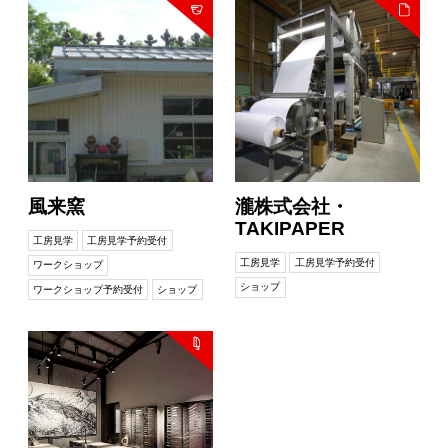
風来窯
瀧株式会社・
TAKIPAPER
工房見学
工房見学予約受付
工房見学
工房見学予約受付
ワークショップ
ショップ
ワークショップ予約受付
ショップ