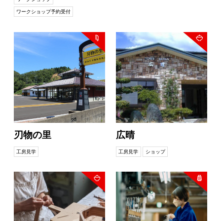
ワークショップ予約受付
刃物の里
広晴
工房見学
工房見学
ショップ