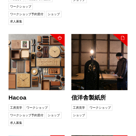
ワークショップ
ワークショップ予約受付
ショップ
求人募集
Hacoa
信洋舎製紙所
工房見学
ワークショップ
工房見学
ワークショップ
ワークショップ予約受付
ショップ
ショップ
求人募集