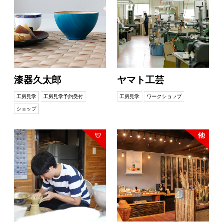
漆器久太郎
ヤマト工芸
工房見学
工房見学予約受付
工房見学
ワークショップ
ショップ