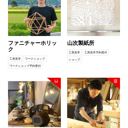
ファニチャーホリッ
山次製紙所
ク
工房見学
工房見学予約受付
工房見学
ワークショップ
ショップ
ワークショップ予約受付