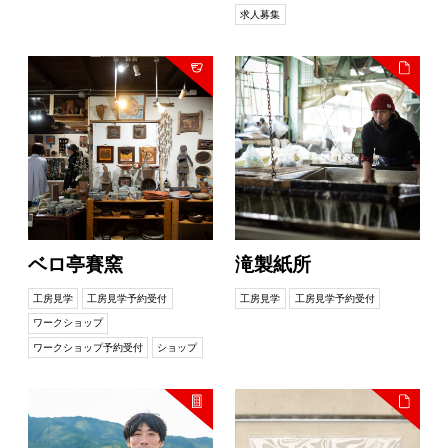
求人募集
ベロ亭賽窯
滝製紙所
工房見学
工房見学予約受付
工房見学
工房見学予約受付
ワークショップ
ワークショップ予約受付
ショップ