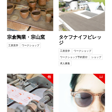
宗倉陶業・宗山窯
タケフナイフビレッ
ジ
工房見学
ワークショップ
工房見学
ワークショップ
ワークショップ予約受付
ショップ
求人募集