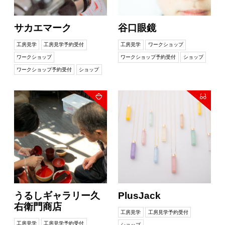
サカエマーク
谷口眼鏡
工房見学
工房見学予約受付
工房見学
ワークショップ
ワークショップ
ワークショップ予約受付
ショップ
ワークショップ予約受付
ショップ
うるしギャラリー久
PlusJack
右衛門商店
工房見学
工房見学予約受付
工房見学
工房見学予約受付
ショップ