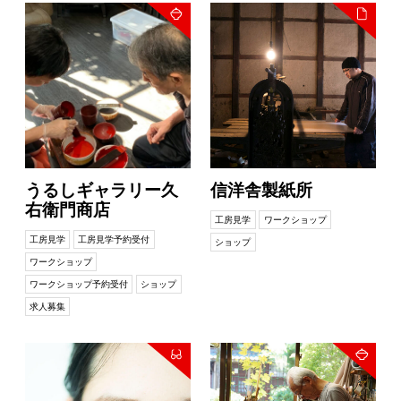
うるしギャラリー久
信洋舎製紙所
右衛門商店
工房見学
ワークショップ
工房見学
工房見学予約受付
ショップ
ワークショップ
ワークショップ予約受付
ショップ
求人募集