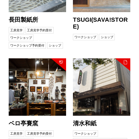
長田製紙所
TSUGI(SAVA!STOR
E)
工房見学
工房見学予約受付
ワークショップ
ショップ
ワークショップ
ワークショップ予約受付
ショップ
ベロ亭賽窯
清水和紙
工房見学
工房見学予約受付
ワークショップ