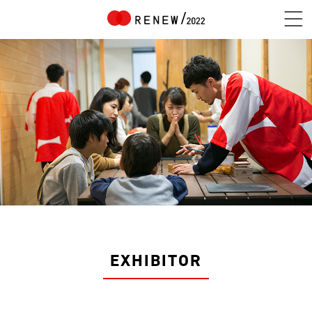
NEWS
ABOUT
CONTENTS
EXHIBITOR
EXHIBITOR