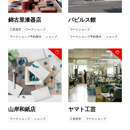
錦古里漆器店
パピルス館
工房見学
ワークショップ
ワークショップ
ワークショップ予約受付
ショップ
ワークショップ予約受付
ショップ
山岸和紙店
ヤマト工芸
ワークショップ
ショップ
工房見学
ワークショップ