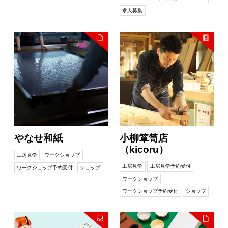
求人募集
やなせ和紙
小柳箪笥店
（kicoru）
工房見学
ワークショップ
工房見学
工房見学予約受付
ワークショップ予約受付
ショップ
ワークショップ
ワークショップ予約受付
ショップ