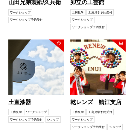
山田兄弟製紙/久兵衛
卯立の工芸館
ワークショップ
工房見学
工房見学予約受付
ワークショップ予約受付
ワークショップ
ワークショップ予約受付
土直漆器
乾レンズ 鯖江支店
工房見学
ワークショップ
工房見学
工房見学予約受付
ワークショップ予約受付
ショップ
ワークショップ
ワークショップ予約受付
ショップ