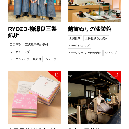
RYOZO-柳瀬良三製
越前ぬりの漆遊館
紙所
工房見学
工房見学予約受付
工房見学
工房見学予約受付
ワークショップ
ワークショップ
ワークショップ予約受付
ショップ
ワークショップ予約受付
ショップ