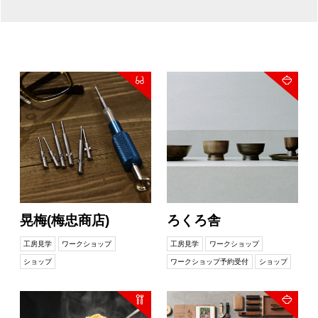
晃梅(梅忠商店)
ろくろ舎
工房見学
ワークショップ
工房見学
ワークショップ
ショップ
ワークショップ予約受付
ショップ