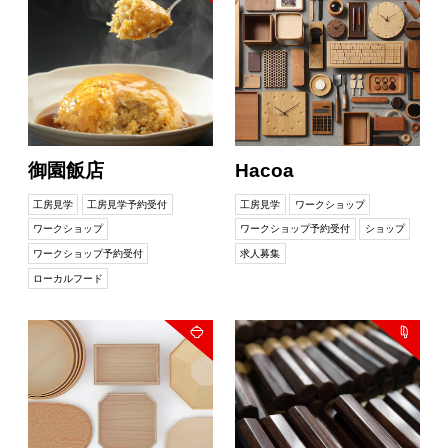
御園飯店
Hacoa
工房見学
工房見学予約受付
工房見学
ワークショップ
ワークショップ
ワークショップ予約受付
ショップ
ワークショップ予約受付
求人募集
ローカルフード