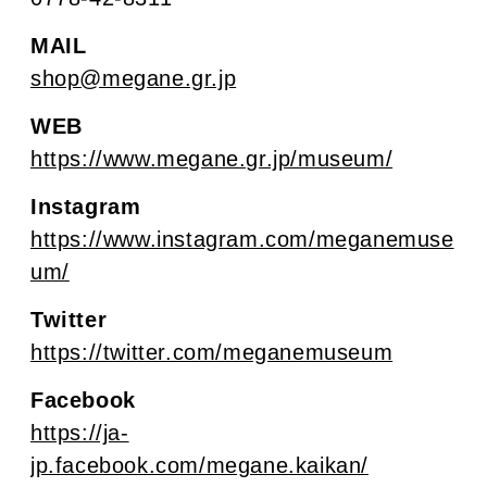
MAIL
shop@megane.gr.jp
WEB
https://www.megane.gr.jp/museum/
Instagram
https://www.instagram.com/meganemuse
um/
Twitter
https://twitter.com/meganemuseum
Facebook
https://ja-
jp.facebook.com/megane.kaikan/