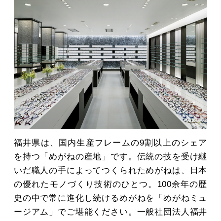
福井県は、国内生産フレームの9割以上のシェア
を持つ「めがねの産地」です。伝統の技を受け継
いだ職人の手によってつくられためがねは、日本
の優れたモノづくり技術のひとつ。100余年の歴
史の中で常に進化し続けるめがねを「めがねミュ
ージアム」でご堪能ください。一般社団法人福井