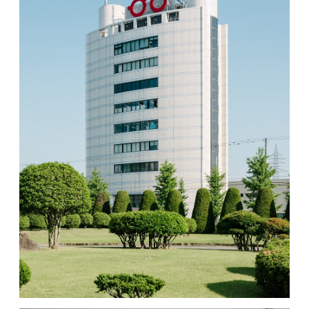
MOVIE
ACCESS / STAY
CONTACT