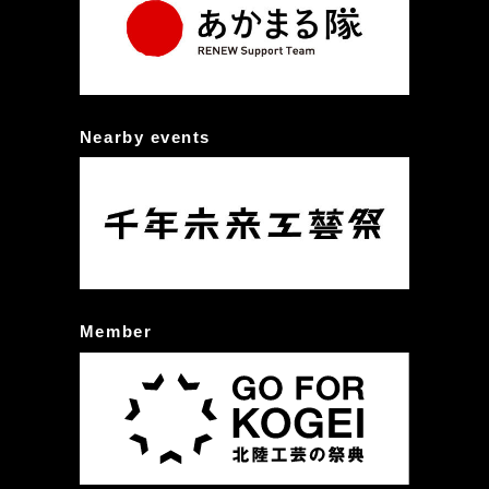
Nearby events
Member