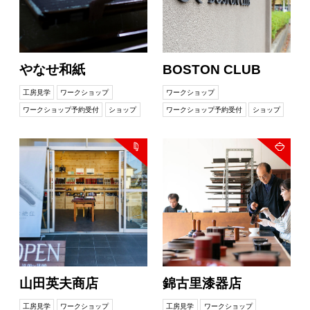
やなせ和紙
BOSTON CLUB
工房見学
ワークショップ
ワークショップ
ワークショップ予約受付
ショップ
ワークショップ予約受付
ショップ
山田英夫商店
錦古里漆器店
工房見学
ワークショップ
工房見学
ワークショップ