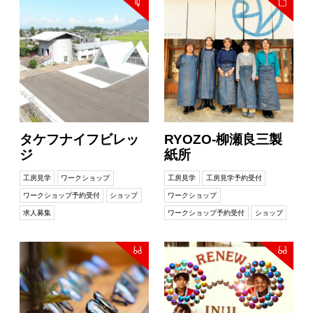
タケフナイフビレッ
RYOZO-柳瀬良三製
ジ
紙所
工房見学
ワークショップ
工房見学
工房見学予約受付
ワークショップ予約受付
ショップ
ワークショップ
求人募集
ワークショップ予約受付
ショップ