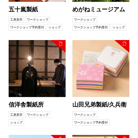
五十嵐製紙
めがねミュージアム
工房見学
ワークショップ
ワークショップ
ワークショップ予約受付
ショップ
ワークショップ予約受付
ショップ
信洋舎製紙所
山田兄弟製紙/久兵衛
工房見学
ワークショップ
ワークショップ
ショップ
ワークショップ予約受付