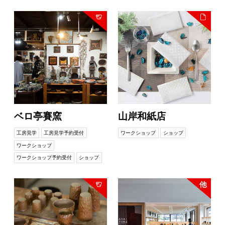
ベロ亭賽窯
山岸和紙店
工房見学
工房見学予約受付
ワークショップ
ショップ
ワークショップ
ワークショップ予約受付
ショップ