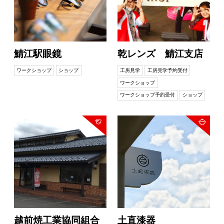
鯖江駅眼鏡
乾レンズ 鯖江支店
ワークショップ
ショップ
工房見学
工房見学予約受付
ワークショップ
ワークショップ予約受付
ショップ
越前焼工業協同組合
土直漆器