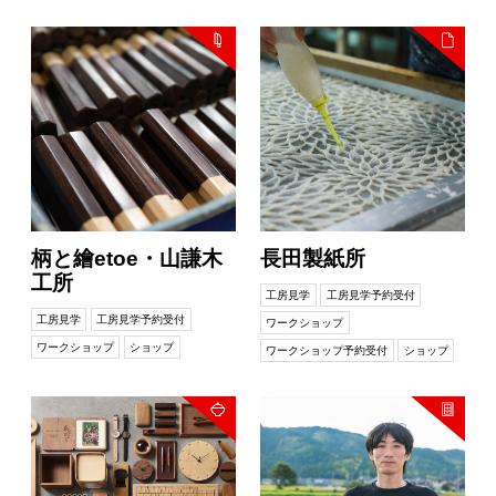
柄と繪etoe・山謙木
長田製紙所
工所
工房見学
工房見学予約受付
工房見学
工房見学予約受付
ワークショップ
ワークショップ
ショップ
ワークショップ予約受付
ショップ