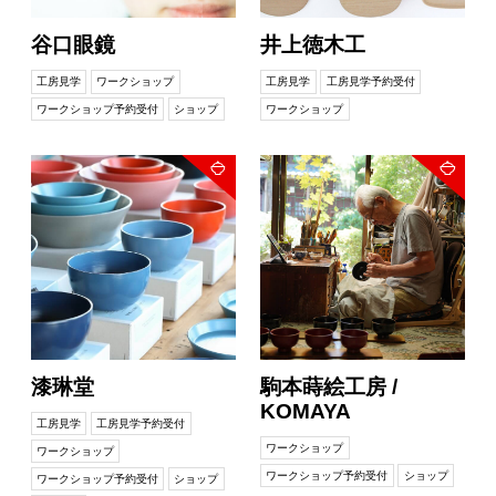
谷口眼鏡
井上徳木工
工房見学
ワークショップ
工房見学
工房見学予約受付
ワークショップ予約受付
ショップ
ワークショップ
漆琳堂
駒本蒔絵工房 /
KOMAYA
工房見学
工房見学予約受付
ワークショップ
ワークショップ
ワークショップ予約受付
ショップ
ワークショップ予約受付
ショップ