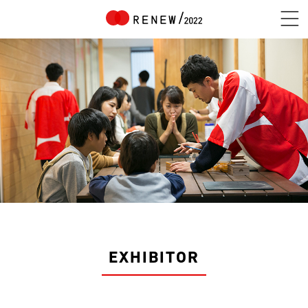
NEWS
ABOUT
CONTENTS
EXHIBITOR
EXHIBITOR