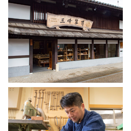
MOVIE
ACCESS / STAY
CONTACT