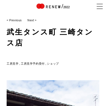
< Previous
Next >
NEWS
武生タンス町 三崎タン
ス店
ABOUT
工房見学
工房見学予約受付
ショップ
CONTENTS
EXHIBITOR