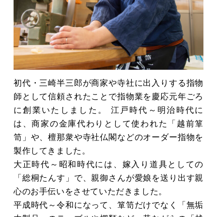
初代・三崎半三郎が商家や寺社に出入りする指物
師として信頼されたことで指物業を慶応元年ごろ
に創業いたしました。 江戸時代～明治時代に
は、商家の金庫代わりとして使われた「越前箪
笥」や、檀那衆や寺社仏閣などのオーダー指物を
製作してきました。
大正時代～昭和時代には、嫁入り道具としての
「総桐たんす」で、親御さんが愛娘を送り出す親
心のお手伝いをさせていただきました。
平成時代～令和になって、箪笥だけでなく「無垢