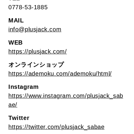
0778-53-1885
MAIL
info@plusjack.com
WEB
https://plusjack.com/
オンラインショップ
https://ademoku.com/ademoku/html/
Instagram
https://www.instagram.com/plusjack_sab
ae/
Twitter
https://twitter.com/plusjack_sabae