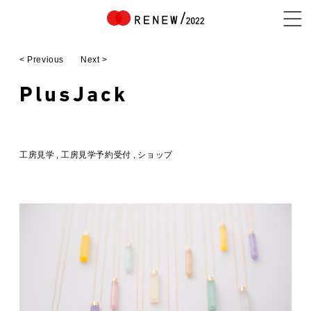
< Previous
Next >
NEWS
PlusJack
ABOUT
工房見学
工房見学予約受付
ショップ
CONTENTS
EXHIBITOR