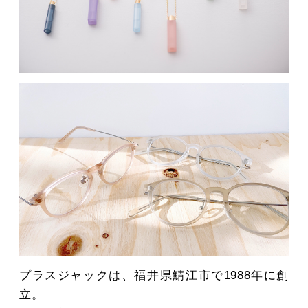
MOVIE
ACCESS / STAY
CONTACT
プラスジャックは、福井県鯖江市で1988年に創
立。