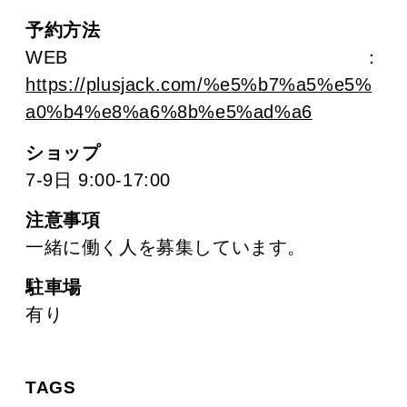
予約方法
WEB：
https://plusjack.com/%e5%b7%a5%e5%
a0%b4%e8%a6%8b%e5%ad%a6
ショップ
7-9日 9:00-17:00
注意事項
一緒に働く人を募集しています。
駐車場
有り
TAGS