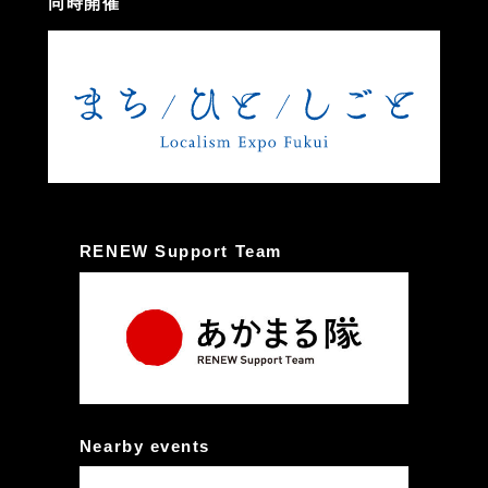
同時開催
RENEW Support Team
Nearby events