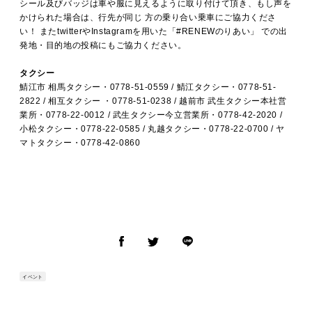
シール及びバッジは車や服に見えるように取り付けて頂き、もし声を
かけられた場合は、行先が同じ 方の乗り合い乗車にご協力くださ
い！ またtwitterやInstagramを用いた「#RENEWのりあい」 での出
発地・目的地の投稿にもご協力ください。
タクシー
鯖江市 相馬タクシー・0778-51-0559 / 鯖江タクシー・0778-51-
2822 / 相互タクシー ・0778-51-0238 / 越前市 武生タクシー本社営
業所・0778-22-0012 / 武生タクシー今立営業所・0778-42-2020 /
小松タクシー・0778-22-0585 / 丸越タクシー・0778-22-0700 / ヤ
マトタクシー・0778-42-0860
イベント