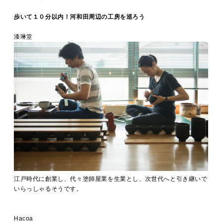
歩いて１０分以内！河和田周辺の工房を巡ろう
漆琳堂
江戸時代に創業し、代々塗師屋業を生業とし、次世代へと引き継いで
いらっしゃるそうです。
Hacoa