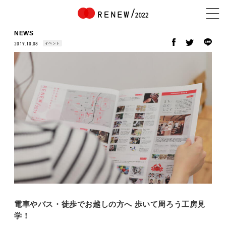
NEWS
イベント
2019.10.08
NEWS
ABOUT
CONTENTS
EXHIBITOR
電車やバス・徒歩でお越しの方へ 歩いて周ろう工房見
学！