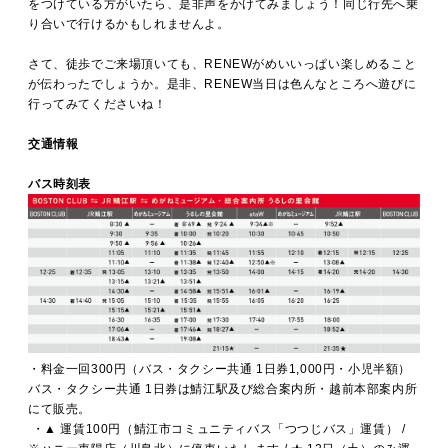
をつけている方がいたら、是非声をかけてみましょう！同じ行先へ乗
り合いで行けるかもしれませんよ。
さて、徒歩でご来場頂いても、RENEWがめいいっぱい楽しめること
が伝わったでしょうか。是非、RENEW当日は色んなところへ遊びに
行ってみてくださいね！
交通情報
バス時刻表
・料金一回300円（バス・タクシー共通 1日券1,000円・小児半額）
バス・タクシー共通 1日券は鯖江駅及び総合案内所・越前本部案内所
にて販売。
・▲ 運賃100円（鯖江市コミュニティバス「つつじバス」運賃） /