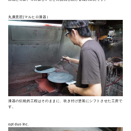
丸廣意匠(マルヒロ漆器）
漆器の伝統的工程はそのままに、吹き付け塗装にシフトさせた工房で
す。
opt duo Inc.