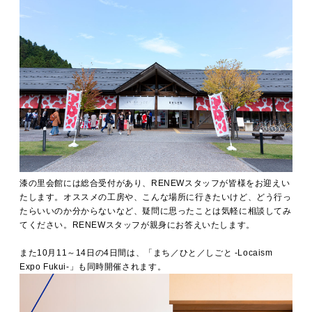
漆の里会館には総合受付があり、RENEWスタッフが皆様をお迎えい
たします。オススメの工房や、こんな場所に行きたいけど、どう行っ
たらいいのか分からないなど、疑問に思ったことは気軽に相談してみ
てください。RENEWスタッフが親身にお答えいたします。
また10月11～14日の4日間は、
「まち／ひと／しごと -Locaism
Expo Fukui-」も同時開催されます。