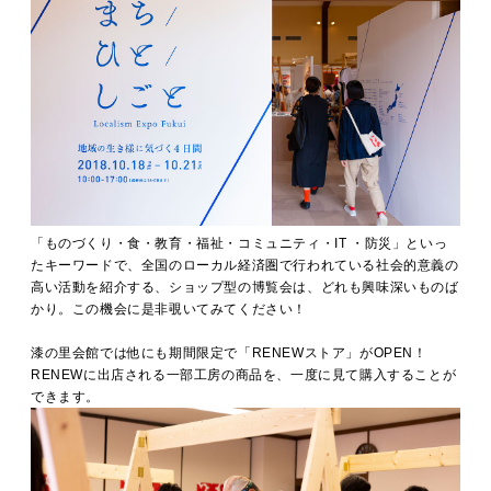
「ものづくり・食・教育・福祉・コミュニティ・IT ・防災」といっ
たキーワードで、全国のローカル経済圏で行われている社会的意義の
高い活動を紹介する、ショップ型の博覧会は、どれも興味深いものば
かり。この機会に是非覗いてみてください！
漆の里会館では他にも期間限定で「RENEWストア」がOPEN！
RENEWに出店される一部工房の商品を、一度に見て購入することが
できます。