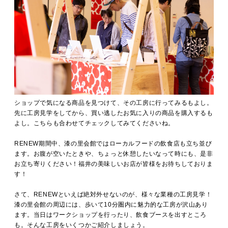
ショップで気になる商品を見つけて、その工房に行ってみるもよし。
先に工房見学をしてから、買い逃したお気に入りの商品を購入するも
よし。こちらも合わせてチェックしてみてくださいね。
RENEW期間中、漆の里会館ではローカルフードの飲食店も立ち並び
ます。お腹が空いたときや、ちょっと休憩したいなって時にも、是非
お立ち寄りください！福井の美味しいお店が皆様をお待ちしておりま
す！
さて、RENEWといえば絶対外せないのが、様々な業種の工房見学！
漆の里会館の周辺には、歩いて10分圏内に魅力的な工房が沢山あり
ます。当日はワークショップを行ったり、飲食ブースを出すところ
も。そんな工房をいくつかご紹介しましょう。