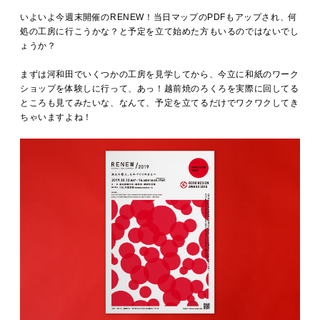
MOVIE
いよいよ今週末開催のRENEW！当日マップのPDFもアップされ、何
処の工房に行こうかな？と予定を立て始めた方もいるのではないでし
ょうか？
ACCESS / STAY
まずは河和田でいくつかの工房を見学してから、今立に和紙のワーク
ショップを体験しに行って、あっ！越前焼のろくろを実際に回してる
ところも見てみたいな、なんて、予定を立てるだけでワクワクしてき
ちゃいますよね！
CONTACT