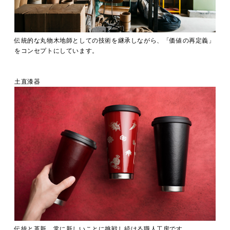
伝統的な丸物木地師としての技術を継承しながら、「価値の再定義」
をコンセプトにしています。
土直漆器
伝統と革新。常に新しいことに挑戦し続ける職人工房です。