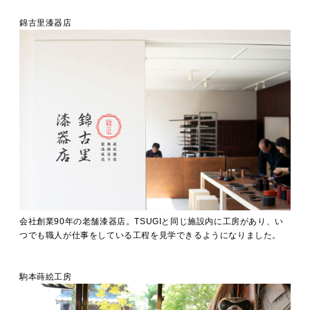
錦古里漆器店
会社創業90年の老舗漆器店。TSUGIと同じ施設内に工房があり、い
つでも職人が仕事をしている工程を見学できるようになりました。
駒本蒔絵工房