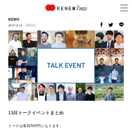
NEWS
イベント
2019.10.12
NEWS
ABOUT
CONTENTS
EXHIBITOR
13日トークイベントまとめ
トークは各回500円になります。