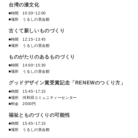
MOVIE
台湾の漆文化
■時間 10:30~12:00
■場所 うるしの里会館
ACCESS / STAY
古くて新しいものづくり
■時間 12:15~13:45
■場所 うるしの里会館
CONTACT
ものがたりのあるものづくり
■時間 14:00~15:30
■場所 うるしの里会館
グッドデザイン賞受賞記念「RENEWのつくり方」
■時間 15:45~17:15
■場所 河和田コミュニティーセンター
■料金 2000円
福祉とものづくりの可能性
■時間 15:45~17:15
■場所 うるしの里会館