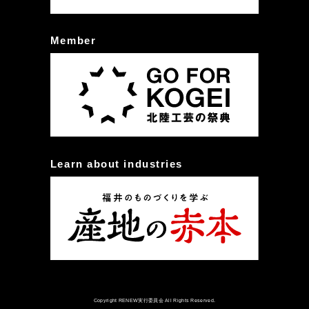
Member
Learn about industries
Copyright RENEW実行委員会 All Rights Reserved.