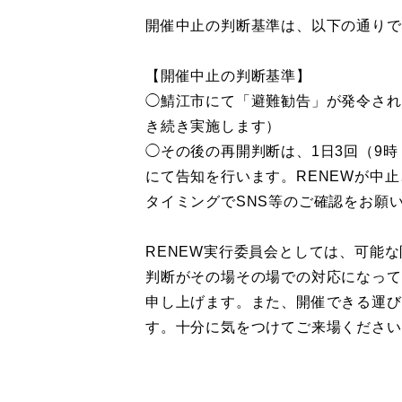
開催中止の判断基準は、以下の通りで
【開催中止の判断基準】
◯鯖江市にて「避難勧告」が発令され
き続き実施します）
◯その後の再開判断は、1日3回（9時
にて告知を行います。RENEWが中止
タイミングでSNS等のご確認をお願
RENEW実行委員会としては、可能
判断がその場その場での対応になって
申し上げます。また、開催できる運び
す。十分に気をつけてご来場ください