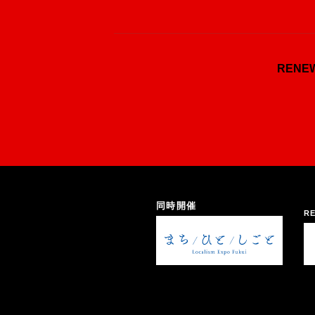
REN
同時開催
RE