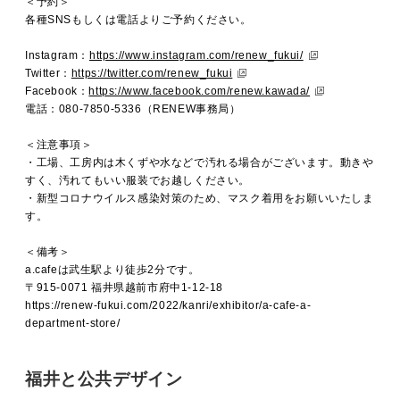
＜予約＞
各種SNSもしくは電話よりご予約ください。
Instagram：
https://www.instagram.com/renew_fukui/
Twitter：
https://twitter.com/renew_fukui
Facebook：
https://www.facebook.com/renew.kawada/
電話：080-7850-5336（RENEW事務局）
＜注意事項＞
・工場、工房内は木くずや水などで汚れる場合がございます。
動きや
すく、汚れてもいい服装でお越しください。
・新型コロナウイルス感染対策のため、マスク着用をお願いいたしま
す。
＜備考＞
a.cafeは武生駅より徒歩2分です。
〒915-0071 福井県越前市府中1-12-18
https://renew-fukui.com/2022/kanri/exhibitor/a-cafe-a-
department-store/
福井と公共デザイン