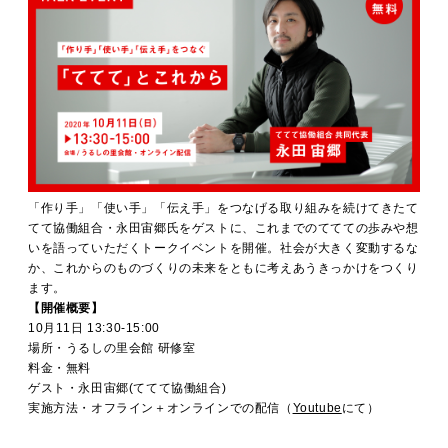
「作り手」「使い手」「伝え手」をつなげる取り組みを続けてきたて
てて協働組合・永田宙郷氏をゲストに、これまでのててての歩みや想
いを語っていただくトークイベントを開催。社会が大きく変動するな
か、これからのものづくりの未来をともに考えあうきっかけをつくり
ます。
【開催概要】
10月11日 13:30-15:00
場所・うるしの里会館 研修室
料金・無料
ゲスト・永田宙郷(ててて協働組合)
実施方法・オフライン＋オンラインでの配信（
Youtube
にて）