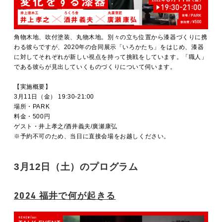
角物木地、吹付塗装、丸物木地。別々の立ち位置から漆器づくりに携
わる彼らですが、2020年の合同展示「いろかたち」をはじめ、漆器
に対してそれぞれが新しい視点を持って挑戦をしています。「職人」
である彼らが見出していくものづくりについて伺います。
【実施概要】
3月11日（金） 19:30-21:00
場所・PARK
料金・500円
ゲスト・井上孝之/酒井義夫/廣瀬康弘
※予約不可のため、当日に直接会場をお越しください。
3月12日（土）のプログラム
2024 福井で何が起きる