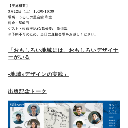
【実施概要】
3月12日（土） 15:00-16:30
場所・うるしの里会館 和室
料金・500円
ゲスト・佐藤実紀代/髙橋要/川端慎哉
※予約不可のため、当日に直接会場をお越しください。
「おもしろい地域には、おもしろいデザイナ
ーがいる
-地域×デザインの実践」
出版記念トーク