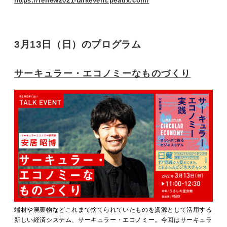
https://renew2021-talkevent.peatix.com/
3月13日（日）のプログラム
サーキュラー・エコノミーなものづくり
端材や廃棄物などこれまで捨てられていたものを資源として活用する
新しい経済システム、サーキュラー・エコノミー。今回はサーキュラ