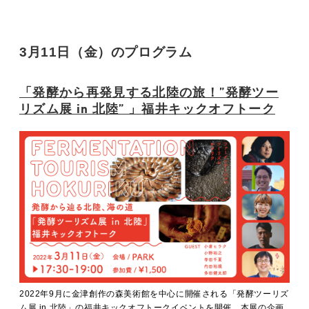
3月11日（金）のプログラム
「発酵から再発見する北陸の旅！”発酵ツー
リズム展 in 北陸” 」
福井キックオフトーク
2022年9月に金津創作の森美術館を中心に開催される「発酵ツーリズ
ム展 in 北陸」の福井キックオフトークイベントを開催。本展の企画