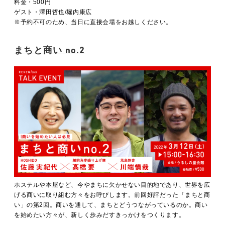
料金・500円
ゲスト・澤田哲也/堀内康広
※予約不可のため、当日に直接会場をお越しください。
まちと商い no.2
ホステルや本屋など、今やまちに欠かせない目的地であり、世界を広
げる商いに取り組む方々をお呼びします。前回好評だった「まちと商
い」の第2回。商いを通して、まちとどうつながっているのか。商い
を始めたい方々が、新しく歩みだすきっかけをつくります。