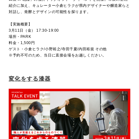
紹介に加え、キュレーター小倉ヒラクが県内デザイナーや醸造家らと
対話し、発酵とデザインの可能性を探ります。
【実施概要】
3月11日（金） 17:30-19:00
場所・PARK
料金・1,500円
ゲスト・小倉ヒラク/小野裕之/寺田千夏/内田裕規 その他
※予約不可のため、当日に直接会場をお越しください。
変化をする漆器