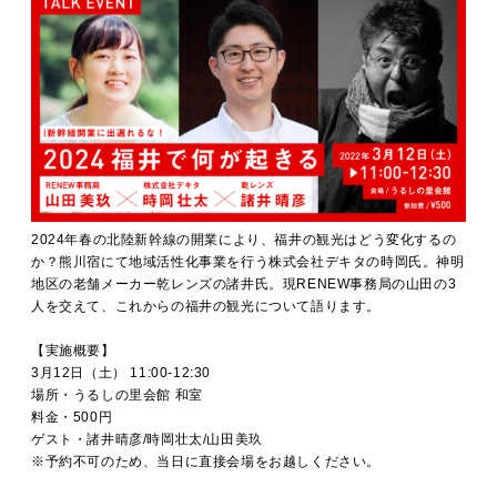
2024年春の北陸新幹線の開業により、福井の観光はどう変化するの
か？熊川宿にて地域活性化事業を行う株式会社デキタの時岡氏。神明
地区の老舗メーカー乾レンズの諸井氏。現RENEW事務局の山田の3
人を交えて、これからの福井の観光について語ります。
【実施概要】
3月12日（土） 11:00-12:30
場所・うるしの里会館 和室
料金・500円
ゲスト・諸井晴彦/時岡壮太/山田美玖
※予約不可のため、当日に直接会場をお越しください。