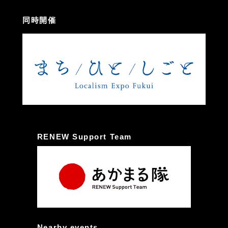
同時開催
RENEW Support Team
Nearby events