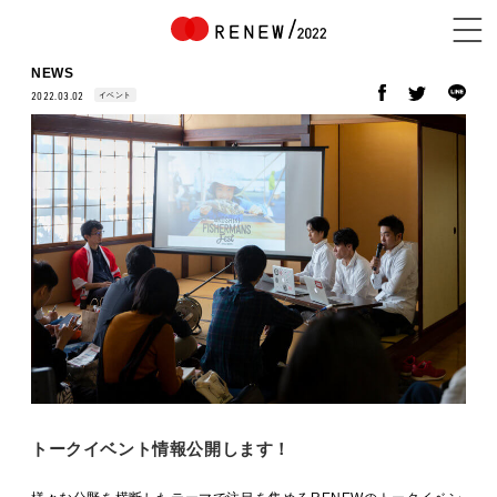
NEWS
イベント
2022.03.02
NEWS
ABOUT
CONTENTS
EXHIBITOR
トークイベント情報公開します！