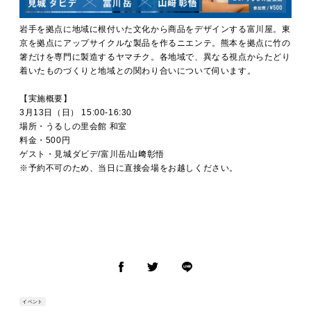
岩手を拠点に地域に根付いた文化から商品をデザインする富川屋。東
京を拠点にアップサイクルな製品を作るニエンテ。熊本を拠点に竹の
箸だけを専門に製造するヤマチク。各地域で、異なる視点からたどり
着いたものづくりと地域との関わり合いについて伺います。
【実施概要】
3月13日（日） 15:00-16:30
場所・うるしの里会館 和室
料金・500円
ゲスト・見城ダビデ/富川岳/山﨑彰悟
※予約不可のため、当日に直接会場をお越しください。
イベント