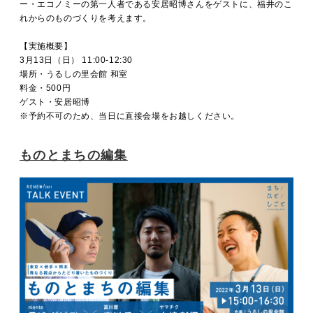
ー・エコノミーの第一人者である安居昭博さんをゲストに、福井のこ
れからのものづくりを考えます。
【実施概要】
3月13日（日） 11:00-12:30
場所・うるしの里会館 和室
料金・500円
ゲスト・安居昭博
※予約不可のため、当日に直接会場をお越しください。
ものとまちの編集