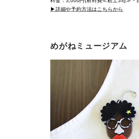
料金：3,000円(材料費≪粘土3㎏≫
▶詳細や予約方法はこちらから
めがねミュージアム