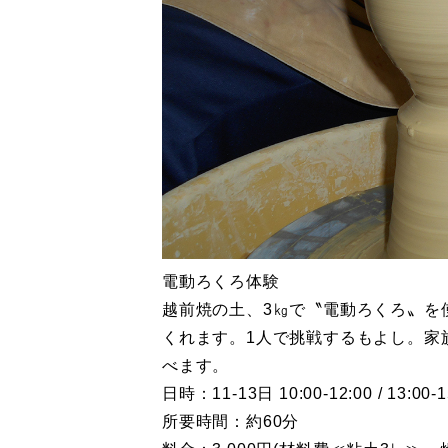
電動ろくろ体験
越前焼の土、3㎏で〝電動ろくろ〟を
くれます。1人で挑戦するもよし。家
べます。
日時：11-13日 10:00-12:00 / 13:00-
所要時間：約60分