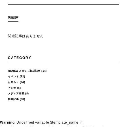
関連記事
関連記事はありません
CATEGORY
RENEWスタッフ取材記事
(14)
イベント
(82)
お知らせ
(84)
その他
(6)
メディア掲載
(8)
特集記事
(30)
Warning
: Undefined variable $template_name in