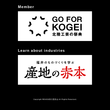
Member
Learn about industries
Copyright RENEW実行委員会 All Rights Reserved.