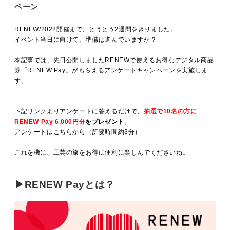
MOVIE
ペーン
RENEW/2022開催まで、とうとう2週間をきりました。
イベント当日に向けて、準備は進んでいますか？
ACCESS / STAY
本記事では、先日公開しましたRENEWで使えるお得なデジタル商品
券「RENEW Pay」がもらえるアンケートキャンペーンを実施しま
す。
CONTACT
下記リンクよりアンケートに答えるだけで、
抽選で10名の方に
RENEW Pay 6,000円分
をプレゼント
。
アンケートはこちらから（所要時間約3分）
これを機に、工芸の旅をお得に便利に楽しんでくださいね。
▶RENEW Payとは？