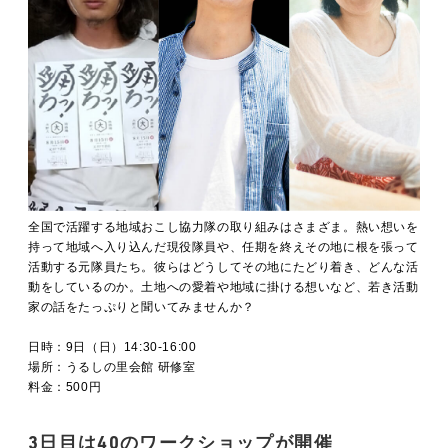
全国で活躍する地域おこし協力隊の取り組みはさまざま。熱い想いを
持って地域へ入り込んだ現役隊員や、任期を終えその地に根を張って
活動する元隊員たち。彼らはどうしてその地にたどり着き、どんな活
動をしているのか。土地への愛着や地域に掛ける想いなど、若き活動
家の話をたっぷりと聞いてみませんか？
日時：9日（日）14:30-16:00
場所：うるしの里会館 研修室
料金：500円
3日目は40のワークショップが開催