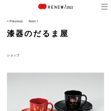
< Previous
Next >
NEWS
漆器のだるま屋
ABOUT
ショップ
CONTENTS
EXHIBITOR