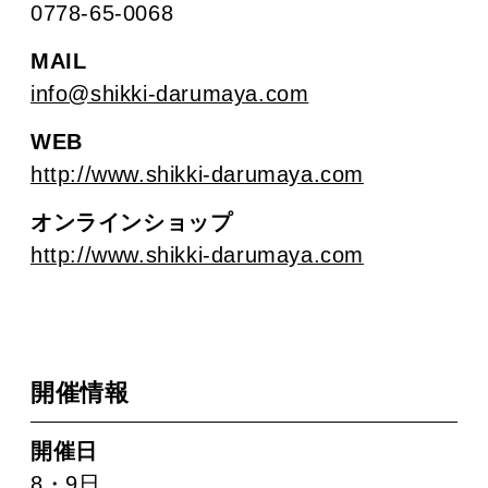
0778-65-0068
MAIL
info@shikki-darumaya.com
WEB
http://www.shikki-darumaya.com
オンラインショップ
http://www.shikki-darumaya.com
開催情報
開催日
8・9日