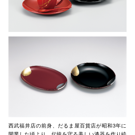
MOVIE
ACCESS / STAY
CONTACT
西武福井店の前身、だるま屋百貨店が昭和3年に
開業した頃より、伝統を守る美しい漆器を作り続