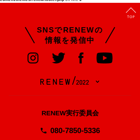
SNSでRENEWの
情報を発信中
RENEW実行委員会
080-7850-5336