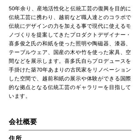
50年余り、産地活性化と伝統工芸の復興を目的に
伝統工芸に携わり、越前など職人達とのコラボで
伝統にデザインの力を加える事で現代に使えるモ
ノづくりを提案してきたプロダクトデザイナー・
喜多俊之氏の和紙を使った照明や陶磁器、漆器、
テーブルウェア、国産の木や竹を使った家具、空
間などを展示します。喜多氏自らプロデュースを
手掛けた築70年あまりの古民家をリノベーション
した空間で、越前和紙の展示や体験ができる国際
的な拠点となる伝統工芸のギャラリーを目指して
います。
会社概要
住所