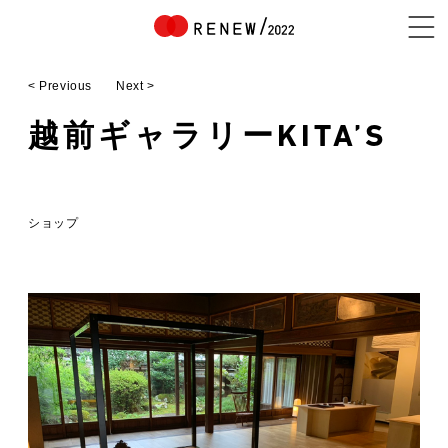
< Previous
Next >
NEWS
越前ギャラリーKITA’S
ABOUT
ショップ
CONTENTS
EXHIBITOR