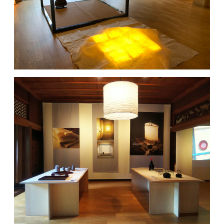
MOVIE
ACCESS / STAY
CONTACT