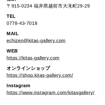
〒915-0234 福井県越前市大滝町29-29
TEL
0778-43-7018
MAIL
echizen@kitas-gallery.com
WEB
https://kitas-gallery.com
オンラインショップ
https://shop.kitas-gallery.com/
Instagram
https://www.instagram.com/kitasgallery/