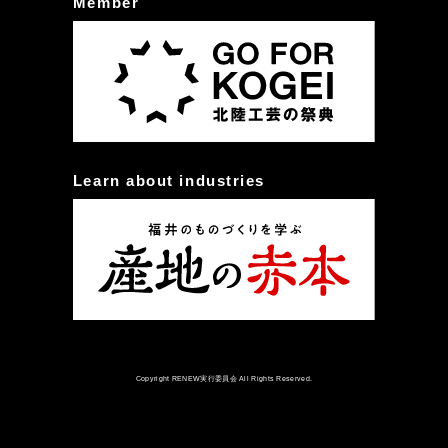
Member
Learn about industries
Copyright RENEW実行委員会 All Rights Reserved.