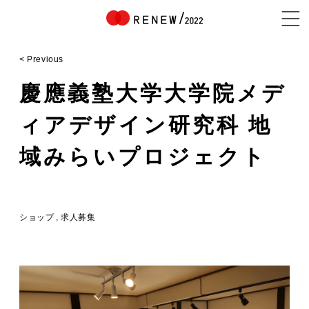
< Previous
NEWS
慶應義塾大学大学院メデ
ィアデザイン研究科 地
ABOUT
域みらいプロジェクト
CONTENTS
ショップ
求人募集
EXHIBITOR