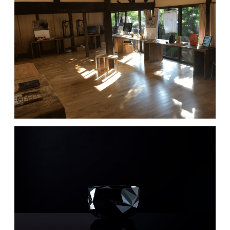
MOVIE
ACCESS / STAY
CONTACT