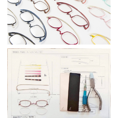
MOVIE
ACCESS / STAY
CONTACT