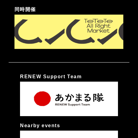
同時開催
RENEW Support Team
Nearby events