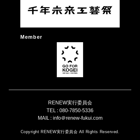
Member
RENEW実行委員会
TEL :
080-7850-5336
MAIL :
info＠renew-fukui.com
Copyright RENEW実行委員会 All Rights Reserved.