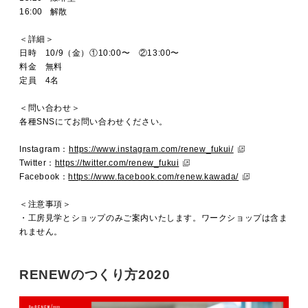
16:00 解散
＜詳細＞
日時 10/9（金）①10:00〜 ②13:00〜
料金 無料
定員 4名
＜問い合わせ＞
各種SNSにてお問い合わせください。
Instagram：
https://www.instagram.com/renew_fukui/
Twitter：
https://twitter.com/renew_fukui
Facebook：
https://www.facebook.com/renew.kawada/
＜注意事項＞
・工房見学とショップのみご案内いたします。ワークショップは含ま
れません。
RENEWのつくり方2020