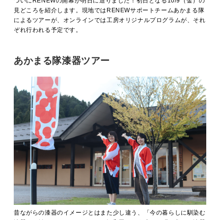
ついにRENEWの開幕が明日に迫りました！初日となる10/9（金）の
MOVIE
見どころを紹介します。現地ではRENEWサポートチームあかまる隊
によるツアーが、オンラインでは工房オリジナルプログラムが、それ
ぞれ行われる予定です。
ACCESS / STAY
あかまる隊漆器ツアー
昔ながらの漆器のイメージとはまた少し違う、「今の暮らしに馴染む