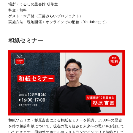
場所・うるしの里会館 研修室
料金・無料
ゲスト・木戸健（工芸みらいプロジェクト）
実施方法・現地開催＋オンラインでの配信（Youtubeにて）
和紙セミナー
和紙ソムリエ・杉原吉直による和紙セミナーを開講。1500年の歴史
を持つ越前和紙について、現在の取り組みと未来への思いをお話して
いただきます。国内外のホテルやレストランでインテリア装飾として