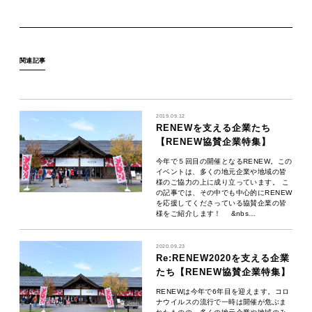
関連記事
2019.09.12
RENEWを支える企業たち
【RENEW協賛企業特集】
今年で５回目の開催となるRENEW。この
イベントは、多くの地元企業や地域の皆
様のご協力の上に成り立っています。 こ
の記事では、その中でも中心的にRENEW
を応援してくださっている協賛企業の皆
様をご紹介します！ &nbs…
2020.09.23
Re:RENEW2020を支える企業
たち【RENEW協賛企業特集】
RENEWは今年で6年目を迎えます。コロ
ナウイルスの流行で一時は開催が危ぶま