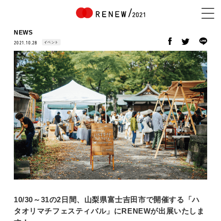
NEWS
イベント
2021.10.28
NEWS
ABOUT
CONTENTS
EXHIBITOR
10/30～31の2日間、山梨県富士吉田市で開催する「ハ
タオリマチフェスティバル」にRENEWが出展いたしま