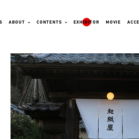
S
ABOUT
CONTENTS
EXHIBITOR
MOVIE
ACCE