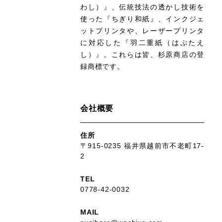
わし）』、伝統技法の透かし技術を
使った『ちぎり和紙』、インクジェ
ットプリンタや、レーザープリンタ
に対応した『羽二重紙（はぶたえ
し）』。これらは皆、杉原商店の登
録商標です。
会社概要
住所
〒915-0235 福井県越前市不老町17-
2
TEL
0778-42-0032
MAIL