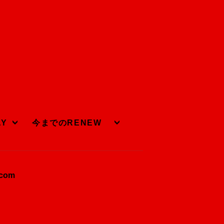
AY
今までのRENEW
.com