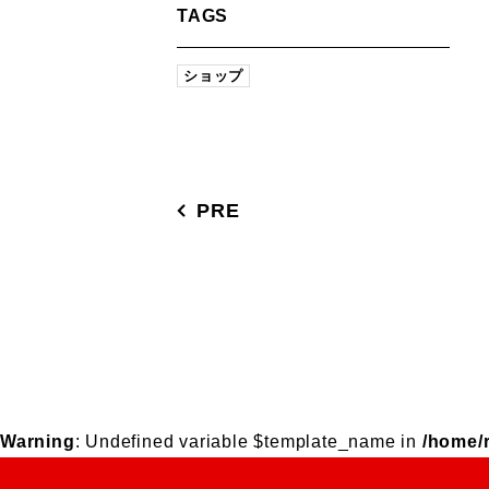
TAGS
ショップ
PRE
Warning
: Undefined variable $template_name in
/home/