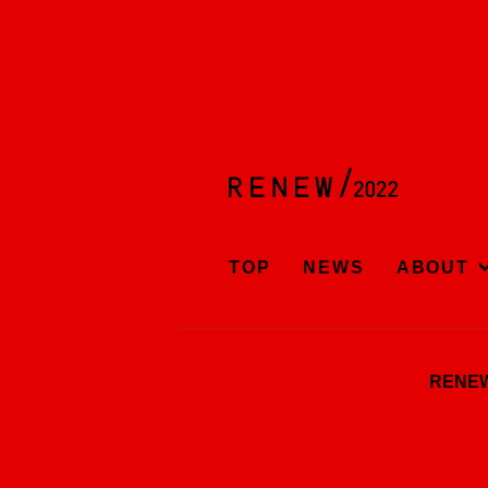
TOP
NEWS
ABOUT
REN