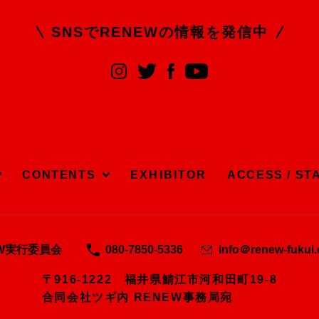
SNSでRENEWの
情報を発信中
CONTENTS
EXHIBITOR
ACCESS / ST
EW実行委員会
080-7850-5336
info＠renew-fukui
〒916-1222 福井県鯖江市河和田町19-8
合同会社ツギ内 RENEW事務局宛