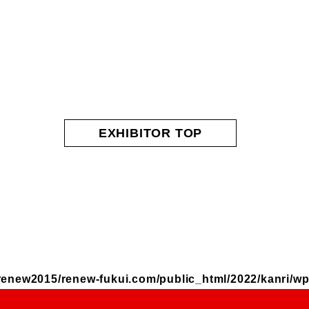
EXHIBITOR TOP
renew2015/renew-fukui.com/public_html/2022/kanri/wp