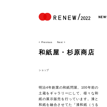
NEW
< Previous
Next >
和紙屋・杉原商店
ショップ
明治4年創業の和紙問屋。100年前の
土蔵をギャラリーにして、様々な和
紙の展示販売を行っています。漆と
和紙を融合させてた『漆和紙（うる