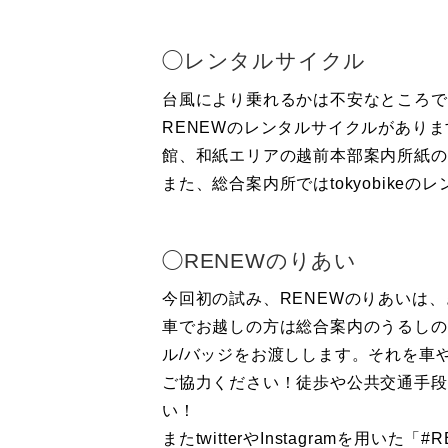
◯レンタルサイクル
台風により乗れるかは不安なところで
RENEWのレンタルサイクルがあり
館、和紙エリアの越前本部案内所紙の文
また、総合案内所ではtokyobike
◯RENEWのりあい
今回初の試み、RENEWのりあいは
車でお越しの方は総合案内のうるしの
ル/バッジをお渡しします。それを車
ご協力ください！徒歩や公共交通手段
い！
またtwitterやInstagramを用