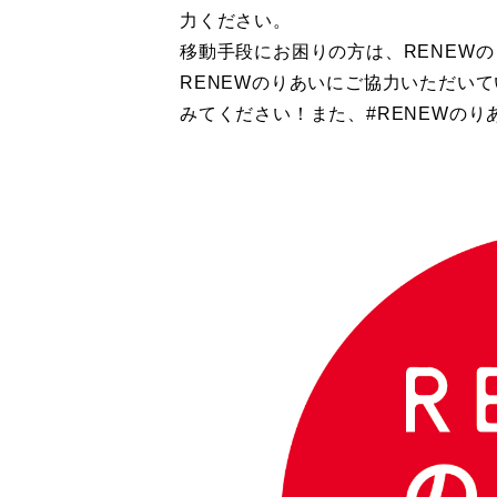
力ください。
移動手段にお困りの方は
、
RENEW
RENEWのりあいにご協力いただい
みてください！また、#RENEWの