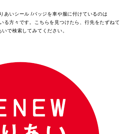
のりあいシール /バッジを車や服に付けているのは
ている方々です。こちらを見つけたら、行先をたずねて
りあいで検索してみてください。