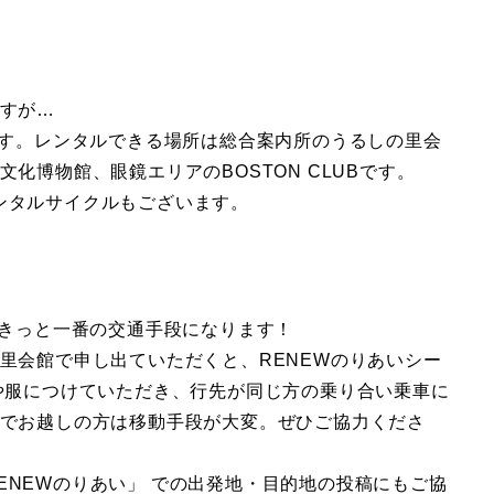
すが…
ます。レンタルできる場所は総合案内所のうるしの里会
化博物館、眼鏡エリアのBOSTON CLUBです。
のレンタルサイクルもございます。
、きっと一番の交通手段になります！
里会館で申し出ていただくと、RENEWのりあいシー
や服につけていただき、
行先が同じ方の乗り合い乗車に
でお越しの方は移動手段が大変。ぜひご協力くださ
いた「#RENEWのりあい」 での出発地・目的地の投稿にもご協