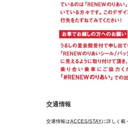
交通情報
交通情報は
ACCES/STAY
に詳しく載