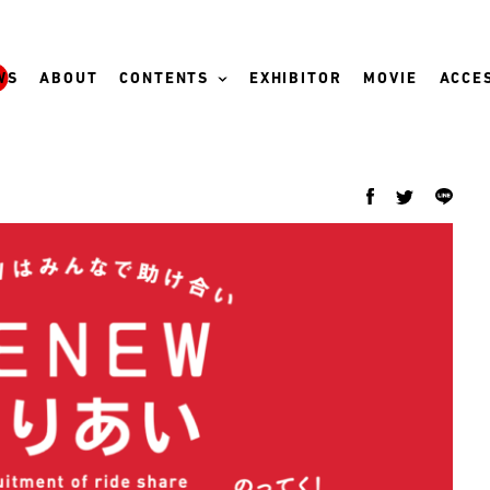
WS
ABOUT
CONTENTS
EXHIBITOR
MOVIE
ACCES