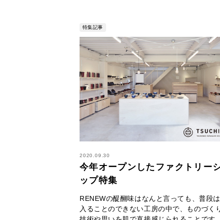
特集記事
2020.09.30
今年オープンしたファクトリー
ップ特集
RENEWの醍醐味はなんと言っても、普段
入ることのできない工房の中で、ものづく
技術や思いを肌で直接感じられることです。