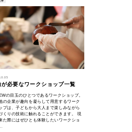
記事
10.05
約が必要なワークショップ一覧
NEWの目玉のひとつであるワークショップ。
地の企業が趣向を凝らして用意するワーク
ップは、子どもから大人まで楽しみながら
づくりの技術に触れることができます。 現
来た際にはぜひとも体験したいワークショ
…