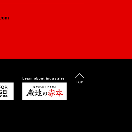
.com
Learn about industries