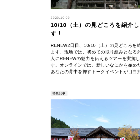
2020.10.09
10/10（土）の見どころを紹介
す！
RENEW2日目、10/10（土）の見どころを
ます。現地では、初めての取り組みとなる
人にRENEWの魅力を伝えるツアーを実施
す。オンラインでは、新しいなにかを始め
あなたの背中を押すトークイベントが目白
特集記事