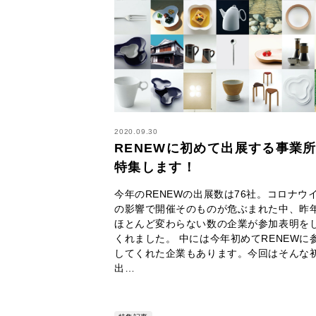
2020.09.30
RENEWに初めて出展する事業
特集します！
今年のRENEWの出展数は76社。コロナウ
の影響で開催そのものが危ぶまれた中、昨
ほとんど変わらない数の企業が参加表明を
くれました。 中には今年初めてRENEWに
してくれた企業もあります。今回はそんな
出…