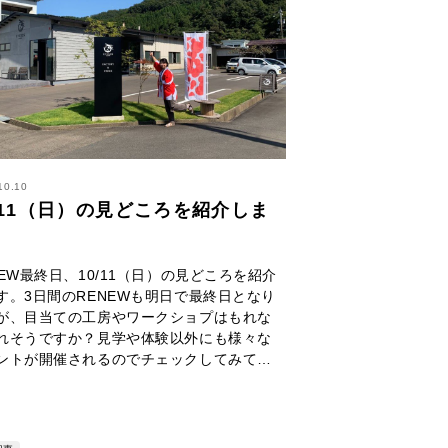
10.10
/11（日）の見どころを紹介しま
！
NEW最終日、10/11（日）の見どころを紹介
す。3日間のRENEWも明日で最終日となり
が、目当ての工房やワークショプはもれな
れそうですか？見学や体験以外にも様々な
ントが開催されるのでチェックしてみて…