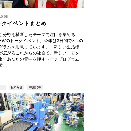
10.08
ークイベントまとめ
な分野を横断したテーマで注目を集める
NEWのトークイベント。今年は3日間で8つの
グラムを用意しています。「新しい生活様
が広がるこれからの社会で、新しい一歩を
出すあなたの背中を押すトークプログラム
種…
ント
お知らせ
特集記事