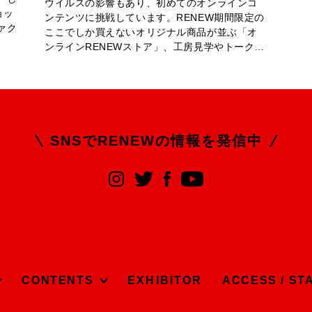
ウイルスの影響もあり、初めてのオンラインコ
ョッ
ンテンツに挑戦しています。RENEW期間限定の
ァク
ここでしか買えないオリジナル商品が並ぶ「オ
ンラインRENEWストア」、工房見学やトーク…
SNSでRENEWの
情報を発信中
CONTENTS
EXHIBITOR
ACCESS / ST