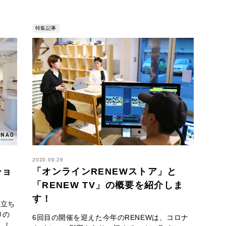
特集記事
2020.09.26
ショ
「オンラインRENEWストア」と
「RENEW TV」の概要を紹介しま
す！
は立ち
りの
6回目の開催を迎えた今年のRENEWは、コロナ
 し