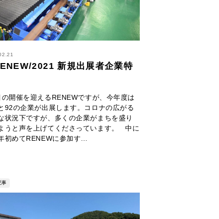
02.21
ENEW/2021 新規出展者企業特
】
目の開催を迎えるRENEWですが、今年度は
と92の企業が出展します。コロナの広がる
な状況下ですが、多くの企業がまちを盛り
ようと声を上げてくださっています。 中に
年初めてRENEWに参加す…
記事