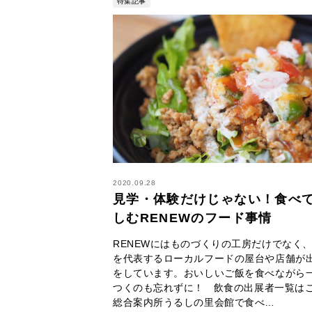
特集記事
2020.09.28
見学・体験だけじゃない！食べ
しむRENEWのフード事情
RENEWにはものづくりの工房だけでなく
を代表するローカルフードの屋台や店舗が
をしています。おいしいご飯を食べながら
つくのも忘れずに！ 飲食の出展者一覧は
総合案内所うるしの里会館で食べ…