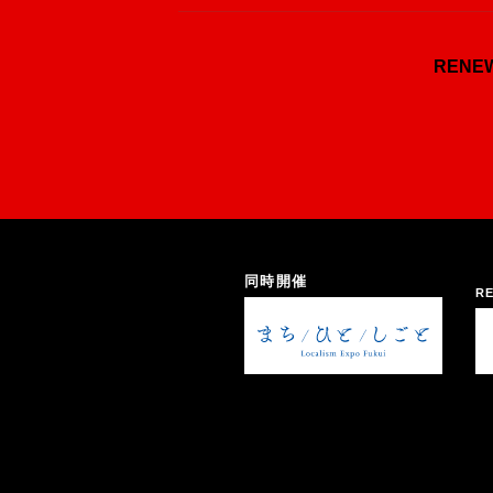
REN
同時開催
RE