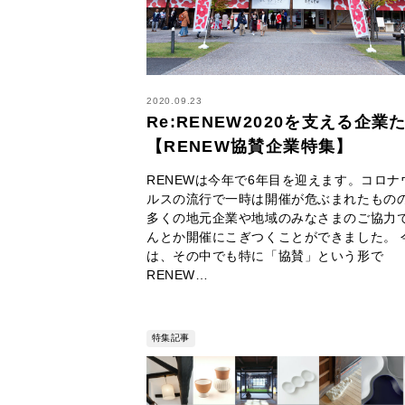
2020.09.23
Re:RENEW2020を支える企業
【RENEW協賛企業特集】
RENEWは今年で6年目を迎えます。コロナ
ルスの流行で一時は開催が危ぶまれたもの
多くの地元企業や地域のみなさまのご協力
んとか開催にこぎつくことができました。 
は、その中でも特に「協賛」という形で
RENEW…
特集記事