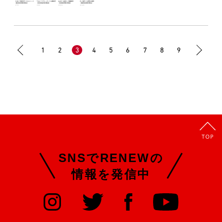
1
2
3
4
5
6
7
8
9
SNSでRENEWの
情報を発信中