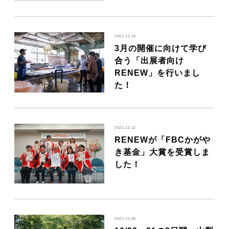
2021.12.14
3月の開催に向けて学び
合う「出展者向け
RENEW」を行いまし
た！
2021.12.12
RENEWが「FBCかがや
き基金」大賞を受賞しま
した！
2021.10.28