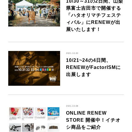
10/30～31の2日間、山梨
県富士吉田市で開催する
「ハタオリマチフェステ
ィバル」にRENEWが出
展いたします！
2021.10.20
10/21~24の4日間、
RENEWがFactorISMに
出展します
2021.10.08
ONLINE RENEW
STORE 開催中！イチオ
シ商品をご紹介