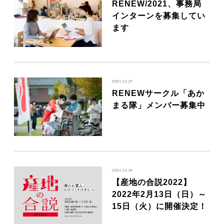
RENEW/2021、事務局
MOVIE
インターンを募集してい
ます
ACCESS / STAY
2021.12.27
CONTACT
RENEWサークル「あか
まる隊」メンバー募集中
2021.12.24
【産地の合説2022】
2022年2月13日（日）～
15日（火）に開催決定！