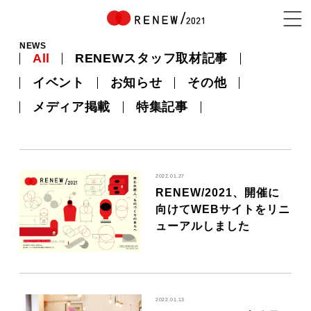
NEWS
All
RENEWスタッフ取材記事
NEWS
イベント
お知らせ
その他
メディア掲載
特集記事
ABOUT
2022.01.27
RENEW/2021、開催に
CONTENTS
向けてWEBサイトをリニ
ューアルしました
EXHIBITOR
2022.01.13