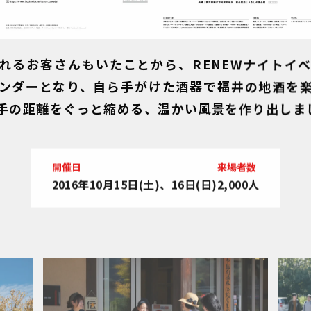
るお客さんもいたことから、RENEWナイトイベント
ンダーとなり、自ら手がけた酒器で福井の地酒を
手の距離をぐっと縮める、温かい風景を作り出しま
開催日
来場者数
2016年10月15日(土)、
16日(日)
2,000人