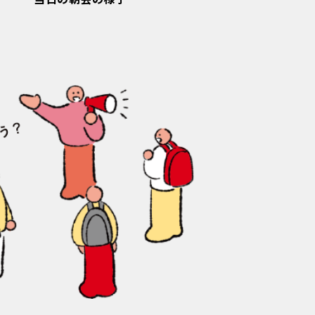
TOP
お知らせ
重要
ALL
RENEWとは
RENEWとは
越前鯖江のものづく