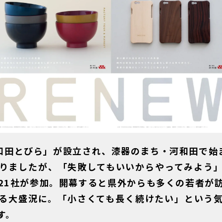
河和田とびら」が設立され、漆器のまち・河和田で始ま
りましたが、「失敗してもいいからやってみよう
21社が参加。開幕すると県外からも多くの若者が
る大盛況に。「小さくても長く続けたい」という
す。