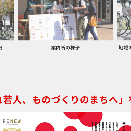
案内所の様子
日
地域
れ若人、
ものづくりのまちへ」