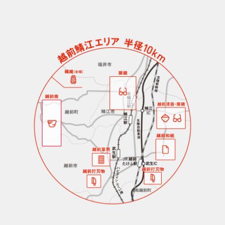
RENEWの回り方とエリア内の
移動手段を要チェック！