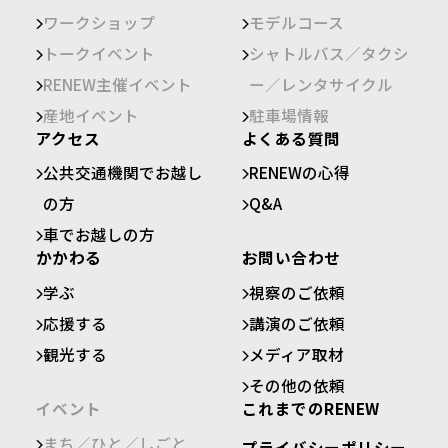
ワークショップ
モデルコース
トークイベント
シャトルバス／タクシ
RENEW主催イベント
ー／レンタサイクル
産地イベント
駐車場情報
アクセス
よくある質問
公共交通機関でお越し
RENEWの心得
の方
Q&A
車でお越しの方
かかわる
お問い合わせ
学ぶ
視察のご依頼
応援する
講演のご依頼
観光する
メディア取材
その他の依頼
イベント
これまでのRENEW
まち／ひと／しごと
プライバシーポリシー