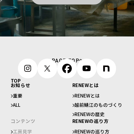
PAGE TOP
TOP
お知らせ
RENEWとは
重要
RENEWとは
ALL
越前鯖江のものづくり
RENEWの歴史
コンテンツ
RENEWの巡り方
工房見学
RENEWの巡り方