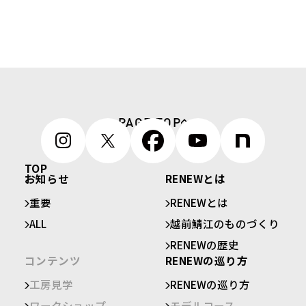
PAGE TOP
TOP
お知らせ
RENEWとは
重要
RENEWとは
ALL
越前鯖江のものづくり
RENEWの歴史
コンテンツ
RENEWの巡り方
工房見学
RENEWの巡り方
ワークショップ
モデルコース