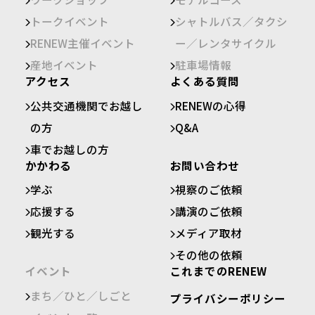
トークイベント
シャトルバス／タクシ
RENEW主催イベント
ー／レンタサイクル
産地イベント
駐車場情報
アクセス
よくある質問
公共交通機関でお越し
RENEWの心得
の方
Q&A
車でお越しの方
かかわる
お問い合わせ
学ぶ
視察のご依頼
応援する
講演のご依頼
観光する
メディア取材
その他の依頼
イベント
これまでのRENEW
まち／ひと／しごと
プライバシーポリシー